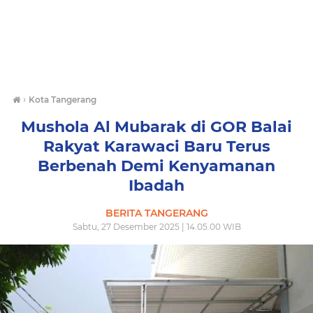
›
Kota Tangerang
Mushola Al Mubarak di GOR Balai
Rakyat Karawaci Baru Terus
Berbenah Demi Kenyamanan
Ibadah
BERITA TANGERANG
Sabtu, 27 Desember 2025 | 14.05.00 WIB