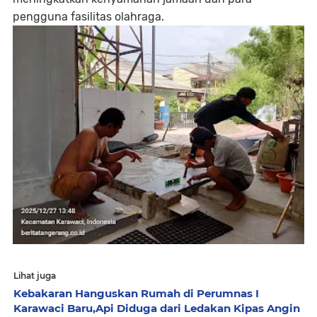
pengguna fasilitas olahraga.
Lihat juga
Kebakaran Hanguskan Rumah di Perumnas I
Karawaci Baru,Api Diduga dari Ledakan Kipas Angin