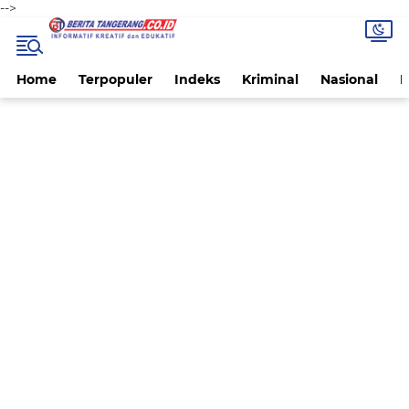
-->
Home
Terpopuler
Indeks
Kriminal
Nasional
P