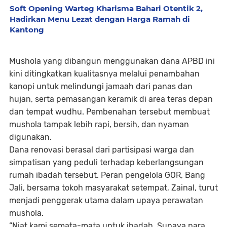
Soft Opening Warteg Kharisma Bahari Otentik 2,
Hadirkan Menu Lezat dengan Harga Ramah di
Kantong
Mushola yang dibangun menggunakan dana APBD ini
kini ditingkatkan kualitasnya melalui penambahan
kanopi untuk melindungi jamaah dari panas dan
hujan, serta pemasangan keramik di area teras depan
dan tempat wudhu. Pembenahan tersebut membuat
mushola tampak lebih rapi, bersih, dan nyaman
digunakan.
Dana renovasi berasal dari partisipasi warga dan
simpatisan yang peduli terhadap keberlangsungan
rumah ibadah tersebut. Peran pengelola GOR, Bang
Jali, bersama tokoh masyarakat setempat, Zainal, turut
menjadi penggerak utama dalam upaya perawatan
mushola.
“Niat kami semata-mata untuk ibadah. Supaya para