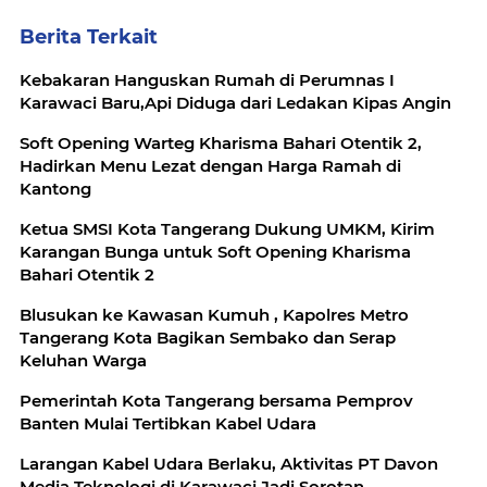
Berita Terkait
Kebakaran Hanguskan Rumah di Perumnas I
Karawaci Baru,Api Diduga dari Ledakan Kipas Angin
Soft Opening Warteg Kharisma Bahari Otentik 2,
Hadirkan Menu Lezat dengan Harga Ramah di
Kantong
Ketua SMSI Kota Tangerang Dukung UMKM, Kirim
Karangan Bunga untuk Soft Opening Kharisma
Bahari Otentik 2
Blusukan ke Kawasan Kumuh , Kapolres Metro
Tangerang Kota Bagikan Sembako dan Serap
Keluhan Warga
Pemerintah Kota Tangerang bersama Pemprov
Banten Mulai Tertibkan Kabel Udara
Larangan Kabel Udara Berlaku, Aktivitas PT Davon
Media Teknologi di Karawaci Jadi Sorotan