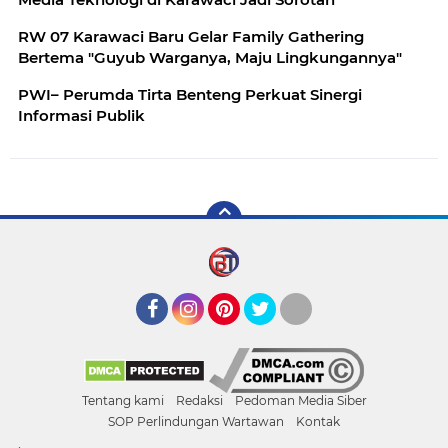
RW 07 Karawaci Baru Gelar Family Gathering
Bertema "Guyub Warganya, Maju Lingkungannya"
PWI– Perumda Tirta Benteng Perkuat Sinergi
Informasi Publik
Facebook
Instagram
Pinterest
Twitter
YouTube
Tentang kami
Redaksi
Pedoman Media Siber
SOP Perlindungan Wartawan
Kontak
.