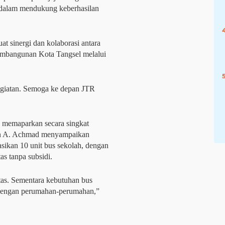
 dalam mendukung keberhasilan
t sinergi dan kolaborasi antara
mbangunan Kota Tangsel melalui
egiatan. Semoga ke depan JTR
a memaparkan secara singkat
an A. Achmad menyampaikan
sikan 10 unit bus sekolah, dengan
as tanpa subsidi.
tas. Sementara kebutuhan bus
 dengan perumahan-perumahan,”