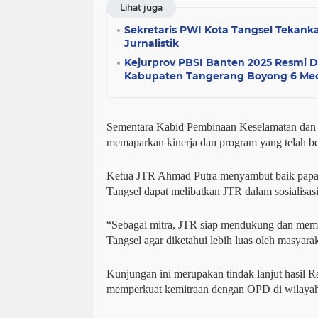
Lihat juga
Sekretaris PWI Kota Tangsel Tekanka
Jurnalistik
Kejurprov PBSI Banten 2025 Resmi D
Kabupaten Tangerang Boyong 6 Med
Sementara Kabid Pembinaan Keselamatan dan K
memaparkan kinerja dan program yang telah be
Ketua JTR Ahmad Putra menyambut baik papar
Tangsel dapat melibatkan JTR dalam sosialisa
“Sebagai mitra, JTR siap mendukung dan mem
Tangsel agar diketahui lebih luas oleh masyarak
Kunjungan ini merupakan tindak lanjut hasil 
memperkuat kemitraan dengan OPD di wilaya