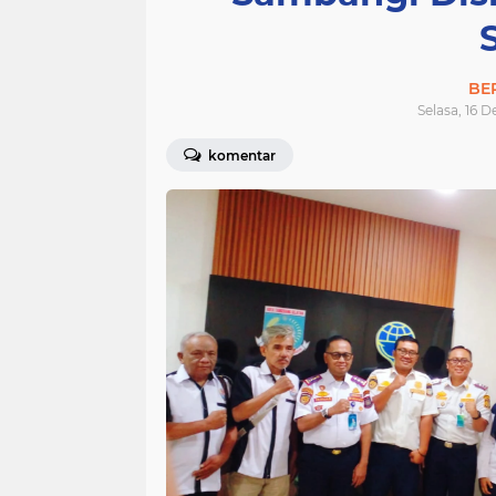
BE
Selasa, 16 
komentar