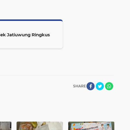
sek Jatiuwung Ringkus
SHARE