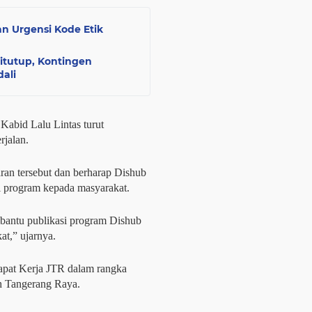
n Urgensi Kode Etik
itutup, Kontingen
ali
abid Lalu Lintas turut
rjalan.
an tersebut dan berharap Dishub
si program kepada masyarakat.
bantu publikasi program Dishub
at,” ujarnya.
Rapat Kerja JTR dalam rangka
h Tangerang Raya.