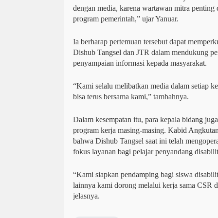
dengan media, karena wartawan mitra penting
program pemerintah,” ujar Yanuar.
Ia berharap pertemuan tersebut dapat memperkua
Dishub Tangsel dan JTR dalam mendukung pe
penyampaian informasi kepada masyarakat.
“Kami selalu melibatkan media dalam setiap k
bisa terus bersama kami,” tambahnya.
Dalam kesempatan itu, para kepala bidang jug
program kerja masing-masing. Kabid Angkut
bahwa Dishub Tangsel saat ini telah mengopera
fokus layanan bagi pelajar penyandang disabilit
“Kami siapkan pendamping bagi siswa disabili
lainnya kami dorong melalui kerja sama CSR
jelasnya.