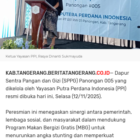
​Ketua Yayasan PPI, Rasya Dinanti Sukmayuda
KAB.TANGERANG.BERITATANGERANG.
CO.ID
— Dapur
Sentra Pangan dan Gizi (SPPG) Panongan 005 yang
dikelola oleh Yayasan Putra Perdana Indonesia (PPI)
resmi dibuka hari ini, Selasa (12/11/2025).
Peresmian ini menegaskan sinergi antara pemerintah,
lembaga sosial, dan masyarakat dalam mendukung
Program Makan Bergizi Gratis (MBG) untuk
menurunkan angka stunting dan memperkuat