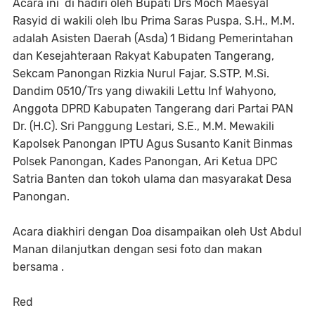
Acara ini di hadiri oleh Bupati Drs Moch Maesyal
Rasyid di wakili oleh Ibu Prima Saras Puspa, S.H., M.M.
adalah Asisten Daerah (Asda) 1 Bidang Pemerintahan
dan Kesejahteraan Rakyat Kabupaten Tangerang,
Sekcam Panongan Rizkia Nurul Fajar, S.STP, M.Si.
Dandim 0510/Trs yang diwakili Lettu Inf Wahyono,
Anggota DPRD Kabupaten Tangerang dari Partai PAN
Dr. (H.C). Sri Panggung Lestari, S.E., M.M. Mewakili
Kapolsek Panongan IPTU Agus Susanto Kanit Binmas
Polsek Panongan, Kades Panongan, Ari Ketua DPC
Satria Banten dan tokoh ulama dan masyarakat Desa
Panongan.
Acara diakhiri dengan Doa disampaikan oleh Ust Abdul
Manan dilanjutkan dengan sesi foto dan makan
bersama .
Red