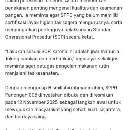
​Dalam peresmian tersebut, Asda I memberikan
penekanan penting mengenai kualitas dan keamanan
pangan. Ia meminta agar SPPG yang belum memiliki
sertifikasi layak higienitas segera mengurusnya, serta
mengingatkan pentingnya pelaksanaan Standar
Operasional Prosedur (SOP) secara ketat.
​"Lakukan sesuai SOP, karena ini adalah jiwa manusia.
Tolong camkan dan perhatikan," tegasnya, sekaligus
meminta agar petugas pengolah makanan rutin
menjalani tes kesehatan.
​Dengan mengucap Bismillahirrahmanirrahim, SPPG
Panongan 005 dinyatakan dibuka dan diresmikan
pada 12 November 2025, sebagai langkah awal untuk
mewujudkan masyarakat yang sehat, kuat, sejahtera,
dan berdaya saing.