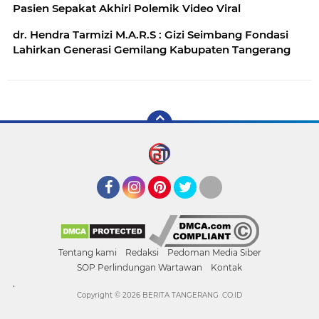
Pasien Sepakat Akhiri Polemik Video Viral
dr. Hendra Tarmizi M.A.R.S : Gizi Seimbang Fondasi
Lahirkan Generasi Gemilang Kabupaten Tangerang
Facebook
Instagram
Pinterest
Twitter
YouTube
Tentang kami
Redaksi
Pedoman Media Siber
SOP Perlindungan Wartawan
Kontak
.
Copyright ©
2026 BERITA TANGERANG .CO.ID