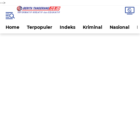
-->
Home
Terpopuler
Indeks
Kriminal
Nasional
P