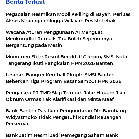
Berita Terkait
Pegadaian Resmikan Mobil Keliling di Bayah, Perluas
Akses Keuangan hingga Wilayah Pesisir Lebak
Wacana Aturan Penggunaan AI Menguat,
Menkomdigi: Jurnalis Tak Boleh Sepenuhnya
Bergantung pada Mesin
Monumen Siber Resmi Berdiri di Cilegon, SMSI Kota
Tangerang Ikuti Rangkaian HPN 2026 Banten
Lesman Bangun Kembali Pimpin SMSI Banten,
Beberkan Tiga Program Besar Sambut HPN 2026
Pengacara PT TMD Siap Tempuh Jalur Hukum Jika
Oknum Ormas Tak Klarifikasi dan Minta Maaf
Bank Banten Pastikan Pengunduran Diri Bambang
Widyatmoko Tidak Pengaruhi Kondisi Keuangan
Perseroan
Bank Jatim Resmi Jadi Pemegang Saham Bank