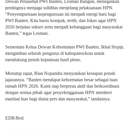
Dewan Penasehat PWI Banten, Lesman Bangun, menegaskan
pentingnya menjaga soliditas menjelang pelaksanaan HPN.
“Penyempurnaan kepengurusan ini menjadi energi baru bagi
PWI Banten. Kita harus kompak, tertib, dan fokus agar HPN
2026 berjalan sukses serta menjadi kebanggaan bagi masyarakat
Banten,” tegas Lesman.
Sementara Ketua Dewan Kehormatan PWI Banten, Ikbal Hopip,
mengimbau seluruh pengurus di kabupaten/kota untuk
mendukung penuh keputusan hasil pleno.
Menutup rapat, Rian Nopandra menyatakan kesiapan penuh
jajarannya. “Banten mendapat kehormatan besar sebagai tuan
rumah HPN 2026. Kami siap berperan aktif dan berkoordinasi
dengan semua pihak agar penyelenggaraan HPN memberi
manfaat luas bagi dunia pers dan masyarakat,” tandasnya.
EDR/Red