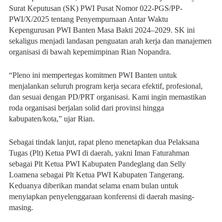
Surat Keputusan (SK) PWI Pusat Nomor 022-PGS/PP-
PWI/X/2025 tentang Penyempurnaan Antar Waktu
Kepengurusan PWI Banten Masa Bakti 2024–2029. SK ini
sekaligus menjadi landasan penguatan arah kerja dan manajemen
organisasi di bawah kepemimpinan Rian Nopandra.
“Pleno ini mempertegas komitmen PWI Banten untuk
menjalankan seluruh program kerja secara efektif, profesional,
dan sesuai dengan PD/PRT organisasi. Kami ingin memastikan
roda organisasi berjalan solid dari provinsi hingga
kabupaten/kota,” ujar Rian.
Sebagai tindak lanjut, rapat pleno menetapkan dua Pelaksana
Tugas (Plt) Ketua PWI di daerah, yakni Iman Faturahman
sebagai Plt Ketua PWI Kabupaten Pandeglang dan Selly
Loamena sebagai Plt Ketua PWI Kabupaten Tangerang.
Keduanya diberikan mandat selama enam bulan untuk
menyiapkan penyelenggaraan konferensi di daerah masing-
masing.