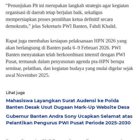
“Penunjukan Plt ini merupakan langkah strategis agar kegiatan
organisasi di daerah tetap berjalan baik, sekaligus
mempersiapkan proses pemilihan ketua definitif secara
demokratis,” jelas Sekretaris PWI Banten, Fahdi Khalid.
Rapat juga membahas kesiapan pelaksanaan HPN 2026 yang
akan berlangsung di Banten pada 6–9 Februari 2026. PWI
Banten menyatakan telah berkoordinasi intensif dengan PWI
Pusat, termasuk dalam penyusunan agenda pra-HPN berupa
seminar, pelatihan, dan kegiatan budaya yang mulai digelar sejak
awal November 2025.
Lihat juga
Mahasiswa Layangkan Surat Audensi ke Polda
Banten Desak Usut Dugaan Mark-Up Website Desa
Gubernur Banten Andra Sony Ucapkan Selamat atas
Pelantikan Pengurus PWI Pusat Periode 2025-2030