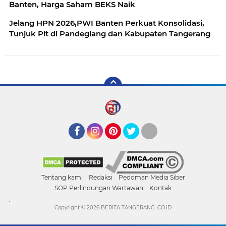
Banten, Harga Saham BEKS Naik
Jelang HPN 2026,PWI Banten Perkuat Konsolidasi,
Tunjuk Plt di Pandeglang dan Kabupaten Tangerang
Facebook
Instagram
Pinterest
Twitter
YouTube
Tentang kami
Redaksi
Pedoman Media Siber
SOP Perlindungan Wartawan
Kontak
.
Copyright ©
2026 BERITA TANGERANG .CO.ID