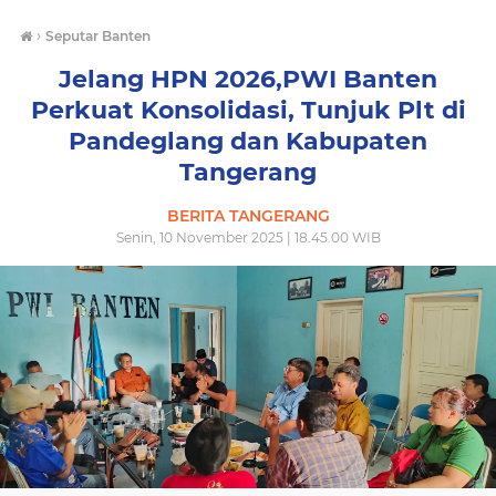
›
Seputar Banten
Jelang HPN 2026,PWI Banten
Perkuat Konsolidasi, Tunjuk Plt di
Pandeglang dan Kabupaten
Tangerang
BERITA TANGERANG
Senin, 10 November 2025 | 18.45.00 WIB