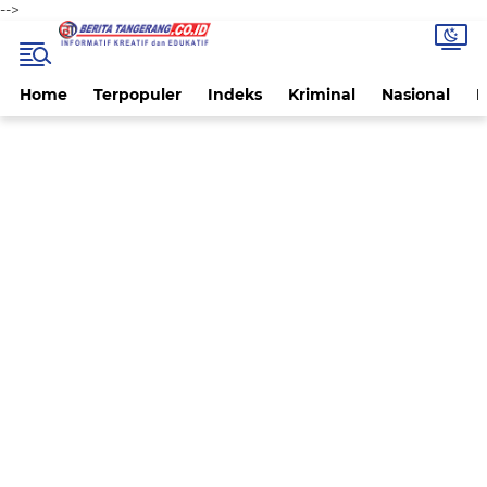
-->
Home
Terpopuler
Indeks
Kriminal
Nasional
P