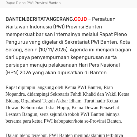
Rapat Pleno PWI Provinsi Banten
BANTEN.BERITATANGERANG.
CO.ID
– Persatuan
Wartawan Indonesia (PWI) Provinsi Banten
memperkuat barisan internalnya melalui Rapat Pleno
Pengurus yang digelar di Sekretariat PWI Banten, Kota
Serang, Senin (10/11/2025). Agenda ini menjadi bagian
dari upaya penyempurnaan kepengurusan serta
persiapan menuju pelaksanaan Hari Pers Nasional
(HPN) 2026 yang akan dipusatkan di Banten.
Rapat dipimpin langsung oleh Ketua PWI Banten, Rian
Nopandra, didampingi Sekretaris Fahdi Khalid dan Wakil Ketua
Bidang Organisasi Teguh Akbar Idham. Turut hadir Ketua
Dewan Kehormatan Ikbal Hopip, Ketua Dewan Penasehat
Lesman Bangun, serta sejumlah tokoh PWI Banten lainnya
bersama para ketua PWI kabupaten/kota se-Provinsi Banten.
Dalam pleno tersebut, PWI Banten menindaklanjuti terbitnya