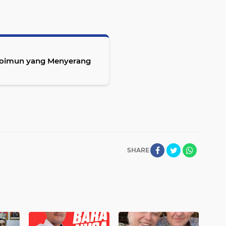
utoimun yang Menyerang
SHARE