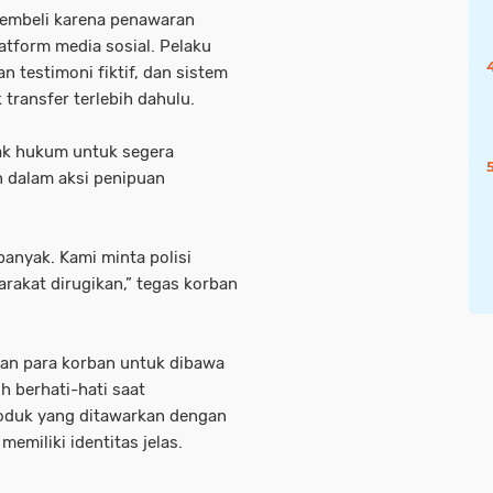
pembeli karena penawaran
latform media sosial. Pelaku
 testimoni fiktif, dan sistem
transfer terlebih dahulu.
ak hukum untuk segera
 dalam aksi penipuan
anyak. Kami minta polisi
akat dirugikan,” tegas korban
kan para korban untuk dibawa
h berhati-hati saat
roduk yang ditawarkan dengan
emiliki identitas jelas.