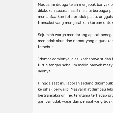
Modus ini diduga telah menjebak banyak 
dilakukan secara masif melalui berbagai p
memanfaatkan foto produk palsu, unggahan
transaksi yang mengarahkan korban untuk 
Sejumlah warga mendorong aparat peneg
menindak akun dan nomor yang digunakan
tersebut.
“Nomor adminnya jelas, korbannya sudah b
turun tangan sebelum makin banyak masyar
lainnya.
Hingga saat ini, laporan sedang dikumpul
ke pihak berwajib. Masyarakat diimbau lebi
bertransaksi online, terutama terhadap p
gambar tidak wajar dan penjual yang tidak m