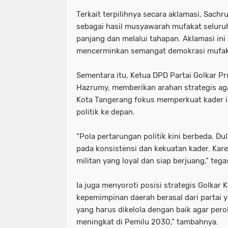
Terkait terpilihnya secara aklamasi, Sachr
sebagai hasil musyawarah mufakat seluru
panjang dan melalui tahapan. Aklamasi ini
mencerminkan semangat demokrasi mufakat
Sementara itu, Ketua DPD Partai Golkar Pr
Hazrumy, memberikan arahan strategis ag
Kota Tangerang fokus memperkuat kader i
politik ke depan.
“Pola pertarungan politik kini berbeda. Dul
pada konsistensi dan kekuatan kader. Kare
militan yang loyal dan siap berjuang,” teg
Ia juga menyoroti posisi strategis Golkar 
kepemimpinan daerah berasal dari partai y
yang harus dikelola dengan baik agar pero
meningkat di Pemilu 2030,” tambahnya.