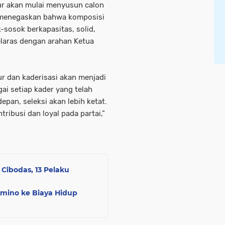
ur akan mulai menyusun calon
Ia menegaskan bahwa komposisi
-sosok berkapasitas, solid,
elaras dengan arahan Ketua
r dan kaderisasi akan menjadi
i setiap kader yang telah
pan, seleksi akan lebih ketat.
ribusi dan loyal pada partai,”
 Cibodas, 13 Pelaku
omino ke Biaya Hidup