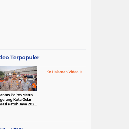
deo Terpopuler
Ke Halaman Video
lantas Polres Metro
gerang Kota Gelar
rasi Patuh Jaya 2025,
 Sasarannya