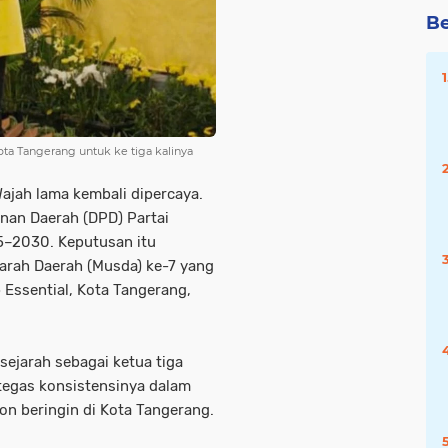
Be
a Tangerang untuk ke tiga kalinya
ah lama kembali dipercaya.
nan Daerah (DPD) Partai
5–2030. Keputusan itu
arah Daerah (Musda) ke-7 yang
 Essential, Kota Tangerang,
ejarah sebagai ketua tiga
tegas konsistensinya dalam
on beringin di Kota Tangerang.