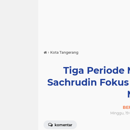
›
Kota Tangerang
Tiga Periode
Sachrudin Fokus
BE
Minggu, 19 
komentar