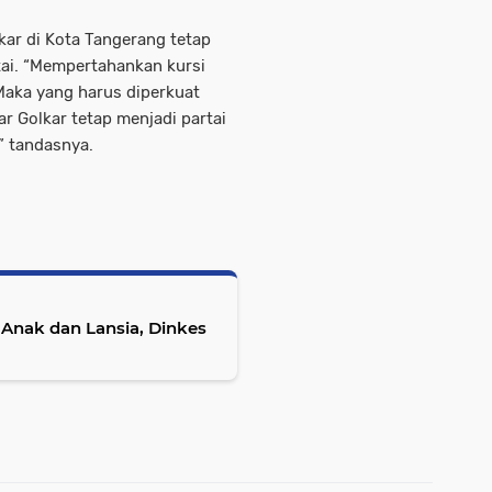
kar di Kota Tangerang tetap
ai. “Mempertahankan kursi
Maka yang harus diperkuat
ar Golkar tetap menjadi partai
” tandasnya.
nak dan Lansia, Dinkes