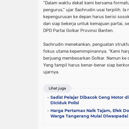
“Dalam waktu dekat kami bersama format
pengurus,” ujar Sachrudin usai terpilih. 
kepengurusan ke depan harus berisi sosok
dan siap bekerja untuk kemajuan partai, s
DPD Partai Golkar Provinsi Banten.
Sachrudin menekankan, penguatan struktu
fokus utama kepemimpinannya. “Kami harga
berjuang membesarkan Golkar. Namun ke de
Yang tampil harus benar-benar siap berkont
ujarnya.
Lihat juga
Sadis! Pelajar Dibacok Geng Motor di
Diciduk Polisi
Harga Pertamax Naik Tajam, Efek D
Warga Tangerang Mulai Diwaspadai