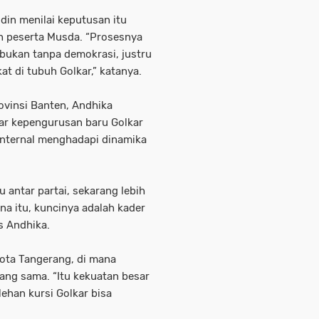
udin menilai keputusan itu
h peserta Musda. “Prosesnya
 bukan tanpa demokrasi, justru
 di tubuh Golkar,” katanya.
ovinsi Banten, Andhika
ar kepengurusan baru Golkar
nternal menghadapi dinamika
u antar partai, sekarang lebih
na itu, kuncinya adalah kader
as Andhika.
Kota Tangerang, di mana
ang sama. “Itu kekuatan besar
lehan kursi Golkar bisa