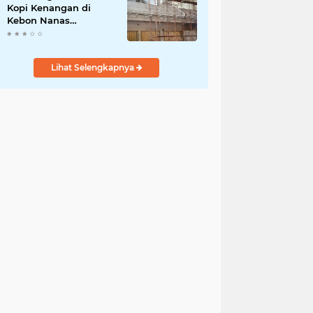
Kopi Kenangan di
Kebon Nanas
Disorot,Warga
Pertanyakan Izin
Lingkungan dan PBG
Lihat Selengkapnya