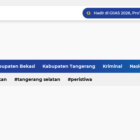
bupaten Bekasi
Kabupaten Tangerang
Kriminal
Nasi
kan
peristiwa
tangerang selatan
peristiwa
Raker JTR ke 9 Sahkan 