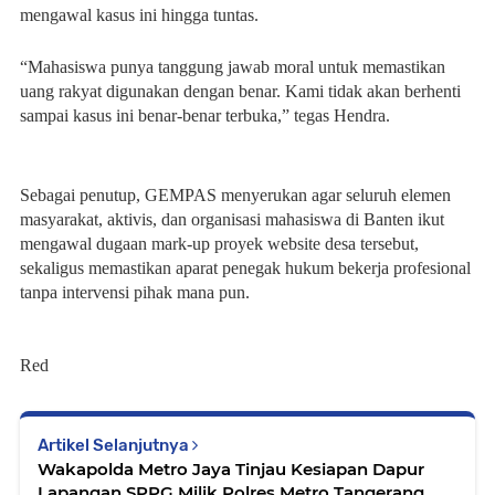
mengawal kasus ini hingga tuntas.
“Mahasiswa punya tanggung jawab moral untuk memastikan
uang rakyat digunakan dengan benar. Kami tidak akan berhenti
sampai kasus ini benar-benar terbuka,” tegas Hendra.
Sebagai penutup, GEMPAS menyerukan agar seluruh elemen
masyarakat, aktivis, dan organisasi mahasiswa di Banten ikut
mengawal dugaan mark-up proyek website desa tersebut,
sekaligus memastikan aparat penegak hukum bekerja profesional
tanpa intervensi pihak mana pun.
Red
Artikel Selanjutnya
Wakapolda Metro Jaya Tinjau Kesiapan Dapur
Lapangan SPPG Milik Polres Metro Tangerang