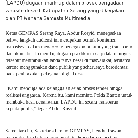
(LAPDU) dugaan mark-up dalam proyek pengadaan
website desa di Kabupaten Serang yang dikerjakan
oleh PT Wahana Semesta Multimedia.
Ketua GEMPAS Serang Raya, Abdur Rosyid, menegaskan
bahwa langkah audiensi ini merupakan bentuk komitmen
mahasiswa dalam mendorong penegakan hukum yang transparan
dan akuntabel. Ia menilai, dugaan praktik mark-up dalam proyek
tersebut menimbulkan tanda tanya besar di masyarakat, terutama
karena menggunakan dana publik yang seharusnya berorientasi
pada peningkatan pelayanan digital desa.
“Kami menduga ada kejanggalan sejak proses tender hingga
realisasi anggaran. Karena itu, kami meminta Polda Banten untuk
membuka hasil penanganan LAPDU ini secara transparan
kepada publik,” tegas Abdur Rosyid.
Sementara itu, Sekretaris Umum GEMPAS, Hendra Irawan,
menambahkan bahwa program digitalisasi desa semestinya