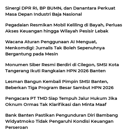
Sinergi DPR RI, BP BUMN, dan Danantara Perkuat
Masa Depan Industri Baja Nasional
Pegadaian Resmikan Mobil Keliling di Bayah, Perluas
Akses Keuangan hingga Wilayah Pesisir Lebak
Wacana Aturan Penggunaan AI Menguat,
Menkomdigi: Jurnalis Tak Boleh Sepenuhnya
Bergantung pada Mesin
Monumen Siber Resmi Berdiri di Cilegon, SMSI Kota
Tangerang Ikuti Rangkaian HPN 2026 Banten
Lesman Bangun Kembali Pimpin SMSI Banten,
Beberkan Tiga Program Besar Sambut HPN 2026
Pengacara PT TMD Siap Tempuh Jalur Hukum Jika
Oknum Ormas Tak Klarifikasi dan Minta Maaf
Bank Banten Pastikan Pengunduran Diri Bambang
Widyatmoko Tidak Pengaruhi Kondisi Keuangan
Perseroan