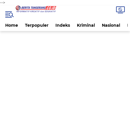
-->
Home
Terpopuler
Indeks
Kriminal
Nasional
P