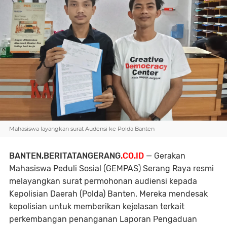
Mahasiswa layangkan surat Audensi ke Polda Banten
BANTEN,BERITATANGERANG
.CO.ID
— Gerakan
Mahasiswa Peduli Sosial (GEMPAS) Serang Raya resmi
melayangkan surat permohonan audiensi kepada
Kepolisian Daerah (Polda) Banten. Mereka mendesak
kepolisian untuk memberikan kejelasan terkait
perkembangan penanganan Laporan Pengaduan