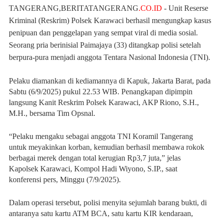
TANGERANG,BERITATANGERANG
.CO.ID
- Unit Reserse
Kriminal (Reskrim) Polsek Karawaci berhasil mengungkap kasus
penipuan dan penggelapan yang sempat viral di media sosial.
Seorang pria berinisial Paimajaya (33) ditangkap polisi setelah
berpura-pura menjadi anggota Tentara Nasional Indonesia (TNI).
Pelaku diamankan di kediamannya di Kapuk, Jakarta Barat, pada
Sabtu (6/9/2025) pukul 22.53 WIB. Penangkapan dipimpin
langsung Kanit Reskrim Polsek Karawaci, AKP Riono, S.H.,
M.H., bersama Tim Opsnal.
“Pelaku mengaku sebagai anggota TNI Koramil Tangerang
untuk meyakinkan korban, kemudian berhasil membawa rokok
berbagai merek dengan total kerugian Rp3,7 juta,” jelas
Kapolsek Karawaci, Kompol Hadi Wiyono, S.IP., saat
konferensi pers, Minggu (7/9/2025).
Dalam operasi tersebut, polisi menyita sejumlah barang bukti, di
antaranya satu kartu ATM BCA, satu kartu KIR kendaraan,