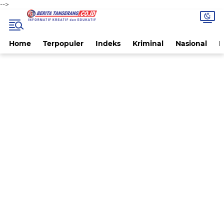
-->
Home
Terpopuler
Indeks
Kriminal
Nasional
P