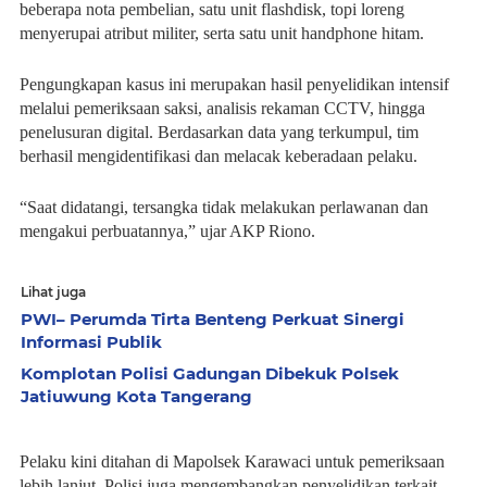
beberapa nota pembelian, satu unit flashdisk, topi loreng
menyerupai atribut militer, serta satu unit handphone hitam.
Pengungkapan kasus ini merupakan hasil penyelidikan intensif
melalui pemeriksaan saksi, analisis rekaman CCTV, hingga
penelusuran digital. Berdasarkan data yang terkumpul, tim
berhasil mengidentifikasi dan melacak keberadaan pelaku.
“Saat didatangi, tersangka tidak melakukan perlawanan dan
mengakui perbuatannya,” ujar AKP Riono.
Lihat juga
PWI– Perumda Tirta Benteng Perkuat Sinergi
Informasi Publik
Komplotan Polisi Gadungan Dibekuk Polsek
Jatiuwung Kota Tangerang
Pelaku kini ditahan di Mapolsek Karawaci untuk pemeriksaan
lebih lanjut. Polisi juga mengembangkan penyelidikan terkait