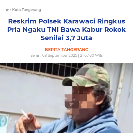
›
Kota Tangerang
Reskrim Polsek Karawaci Ringkus
Pria Ngaku TNI Bawa Kabur Rokok
Senilai 3,7 Juta
BERITA TANGERANG
Senin, 08 September 2025 | 21.07.00 WIB