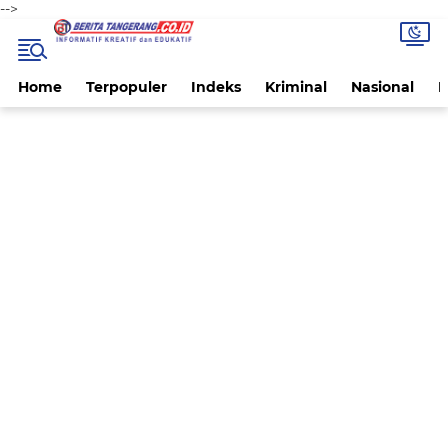
-->
Home
Terpopuler
Indeks
Kriminal
Nasional
P