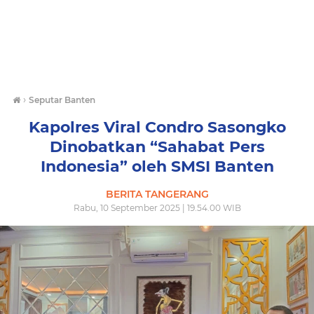
›
Seputar Banten
Kapolres Viral Condro Sasongko
Dinobatkan “Sahabat Pers
Indonesia” oleh SMSI Banten
BERITA TANGERANG
Rabu, 10 September 2025 | 19.54.00 WIB