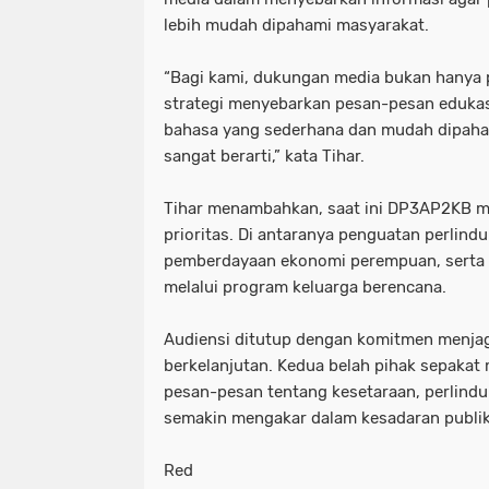
lebih mudah dipahami masyarakat.
“Bagi kami, dukungan media bukan hanya pu
strategi menyebarkan pesan-pesan eduka
bahasa yang sederhana dan mudah dipaham
sangat berarti,” kata Tihar.
Tihar menambahkan, saat ini DP3AP2KB m
prioritas. Di antaranya penguatan perlind
pemberdayaan ekonomi perempuan, serta
melalui program keluarga berencana.
Audiensi ditutup dengan komitmen menja
berkelanjutan. Kedua belah pihak sepakat
pesan-pesan tentang kesetaraan, perlind
semakin mengakar dalam kesadaran publik
Red