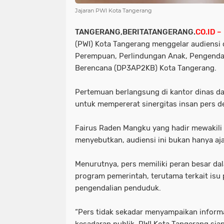
Jajaran PWI Kota Tangerang
TANGERANG,BERITATANGERANG.
CO.ID –
(PWI) Kota Tangerang menggelar audiens
Perempuan, Perlindungan Anak, Pengenda
Berencana (DP3AP2KB) Kota Tangerang.
Pertemuan berlangsung di kantor dinas 
untuk mempererat sinergitas insan pers 
Fairus Raden Mangku yang hadir mewakili
menyebutkan, audiensi ini bukan hanya aj
Menurutnya, pers memiliki peran besar d
program pemerintah, terutama terkait isu
pengendalian penduduk.
“Pers tidak sekadar menyampaikan inform