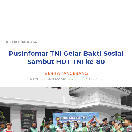
›
DKI JAKARTA
Pusinfomar TNI Gelar Bakti Sosial
Sambut HUT TNI ke-80
BERITA TANGERANG
Rabu, 24 September 2025 | 23.45.00 WIB