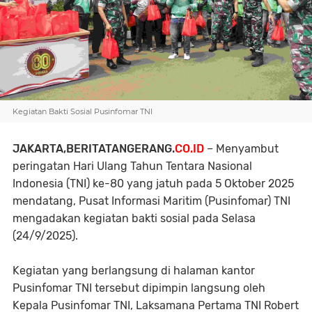
Kegiatan Bakti Sosial Pusinfomar TNI
JAKARTA,BERITATANGERANG.
CO.ID
– Menyambut
peringatan Hari Ulang Tahun Tentara Nasional
Indonesia (TNI) ke-80 yang jatuh pada 5 Oktober 2025
mendatang, Pusat Informasi Maritim (Pusinfomar) TNI
mengadakan kegiatan bakti sosial pada Selasa
(24/9/2025).
Kegiatan yang berlangsung di halaman kantor
Pusinfomar TNI tersebut dipimpin langsung oleh
Kepala Pusinfomar TNI, Laksamana Pertama TNI Robert