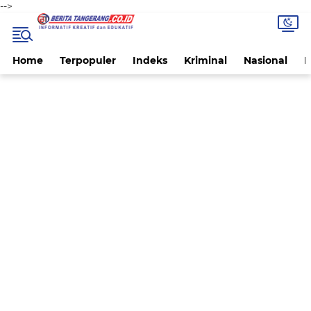
-->
Home
Terpopuler
Indeks
Kriminal
Nasional
P