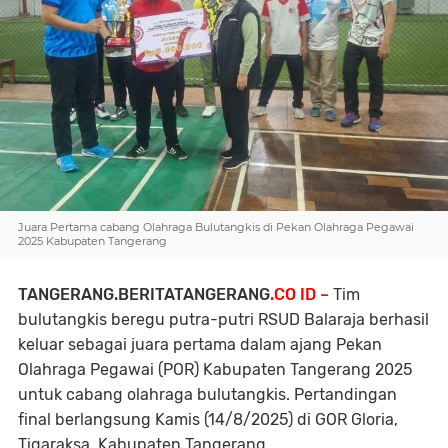
Juara Pertama cabang Olahraga Bulutangkis di Pekan Olahraga Pegawai
2025 Kabupaten Tangerang
TANGERANG.BERITATANGERANG
.CO ID –
Tim
bulutangkis beregu putra-putri RSUD Balaraja berhasil
keluar sebagai juara pertama dalam ajang Pekan
Olahraga Pegawai (POR) Kabupaten Tangerang 2025
untuk cabang olahraga bulutangkis. Pertandingan
final berlangsung Kamis (14/8/2025) di GOR Gloria,
Tigaraksa, Kabupaten Tangerang.