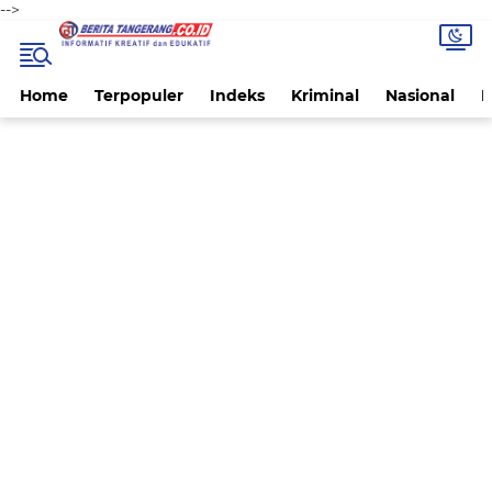
-->
Home
Terpopuler
Indeks
Kriminal
Nasional
P