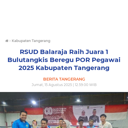
›
Kabupaten Tangerang
RSUD Balaraja Raih Juara 1
Bulutangkis Beregu POR Pegawai
2025 Kabupaten Tangerang
BERITA TANGERANG
Jumat, 15 Agustus 2025 | 12.59.00 WIB