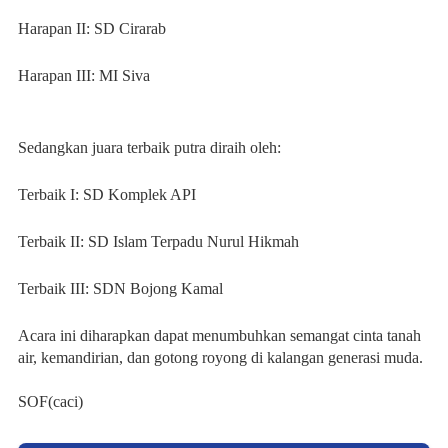
Harapan II: SD Cirarab
Harapan III: MI Siva
Sedangkan juara terbaik putra diraih oleh:
Terbaik I: SD Komplek API
Terbaik II: SD Islam Terpadu Nurul Hikmah
Terbaik III: SDN Bojong Kamal
Acara ini diharapkan dapat menumbuhkan semangat cinta tanah
air, kemandirian, dan gotong royong di kalangan generasi muda.
SOF(caci)