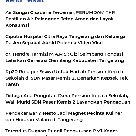
Berita Terkait
Air Sungai Cisadane Tercemar,PERUMDAM TKR
Pastikan Air Pelanggan Tetap Aman dan Layak
Konsumsi
Ciputra Hospital Citra Raya Tangerang dan Keluarga
Pasien Sepakat Akhiri Polemik Video Viral
dr. Hendra Tarmizi M.A.R.S : Gizi Seimbang Fondasi
Lahirkan Generasi Gemilang Kabupaten Tangerang
Rp20 Ribu per Siswa Untuk Hadiah Pensiun Kepala
Sekolah di SDN Pasar Kemis 2, Benarkah Kepsek Tak
Tahu?
Diduga Ada Pungutan Dana Pensiun Kepala Sekolah,
Wali Murid SDN Pasar Kemis 2 Layangkan Pengaduan
Pendekar Bar & Resto Jadi Magnet Pecinta Kuliner
dan Hiburan Malam di Tangerang
Terendus Dugaan Pungli Pengurusan PM1,Kades