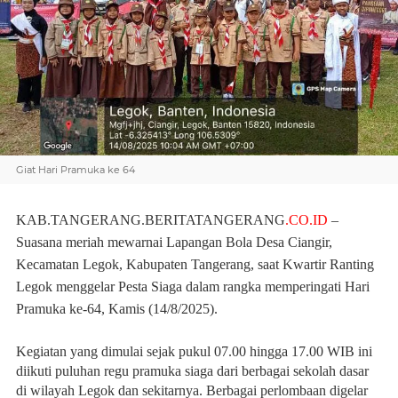
Giat Hari Pramuka ke 64
KAB.TANGERANG.BERITATANGERANG
.CO.ID
–
Suasana meriah mewarnai Lapangan Bola Desa Ciangir,
Kecamatan Legok, Kabupaten Tangerang, saat Kwartir Ranting
Legok menggelar Pesta Siaga dalam rangka memperingati Hari
Pramuka ke-64, Kamis (14/8/2025).
Kegiatan yang dimulai sejak pukul 07.00 hingga 17.00 WIB ini
diikuti puluhan regu pramuka siaga dari berbagai sekolah dasar
di wilayah Legok dan sekitarnya. Berbagai perlombaan digelar