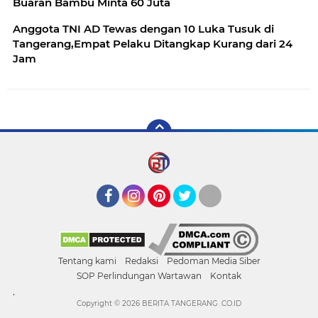
Buaran Bambu Minta 60 Juta
Anggota TNI AD Tewas dengan 10 Luka Tusuk di
Tangerang,Empat Pelaku Ditangkap Kurang dari 24
Jam
Facebook
Instagram
Pinterest
Twitter
YouTube
Tentang kami
Redaksi
Pedoman Media Siber
SOP Perlindungan Wartawan
Kontak
.
Copyright ©
2026 BERITA TANGERANG .CO.ID