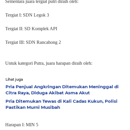
Sementara juara tergiat putri diraih oleh:
Tergiat I: SDN Legok 3
Tergiat II: SD Komplek API
Tergiat III: SDN Rancahong 2
Untuk kategori Putra, juara harapan diraih oleh:
Lihat juga
Pria Penjual Angkringan Ditemukan Meninggal di
Citra Raya, Diduga Akibat Asma Akut
Pria Ditemukan Tewas di Kali Cadas Kukun, Polisi
Pastikan Murni Musibah
Harapan I: MIN 5