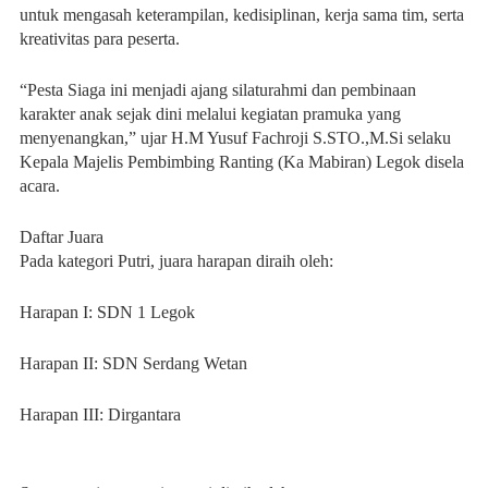
untuk mengasah keterampilan, kedisiplinan, kerja sama tim, serta
kreativitas para peserta.
“Pesta Siaga ini menjadi ajang silaturahmi dan pembinaan
karakter anak sejak dini melalui kegiatan pramuka yang
menyenangkan,” ujar H.M Yusuf Fachroji S.STO.,M.Si selaku
Kepala Majelis Pembimbing Ranting (Ka Mabiran) Legok disela
acara.
Daftar Juara
Pada kategori Putri, juara harapan diraih oleh:
Harapan I: SDN 1 Legok
Harapan II: SDN Serdang Wetan
Harapan III: Dirgantara