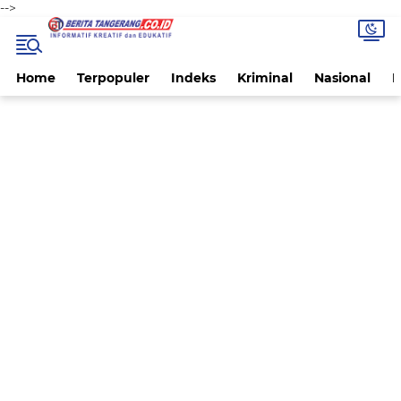
-->
Home
Terpopuler
Indeks
Kriminal
Nasional
P