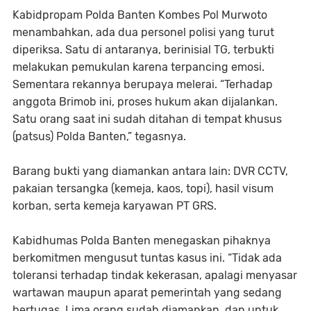
Kabidpropam Polda Banten Kombes Pol Murwoto
menambahkan, ada dua personel polisi yang turut
diperiksa. Satu di antaranya, berinisial TG, terbukti
melakukan pemukulan karena terpancing emosi.
Sementara rekannya berupaya melerai. “Terhadap
anggota Brimob ini, proses hukum akan dijalankan.
Satu orang saat ini sudah ditahan di tempat khusus
(patsus) Polda Banten,” tegasnya.
Barang bukti yang diamankan antara lain: DVR CCTV,
pakaian tersangka (kemeja, kaos, topi), hasil visum
korban, serta kemeja karyawan PT GRS.
Kabidhumas Polda Banten menegaskan pihaknya
berkomitmen mengusut tuntas kasus ini. “Tidak ada
toleransi terhadap tindak kekerasan, apalagi menyasar
wartawan maupun aparat pemerintah yang sedang
bertugas. Lima orang sudah diamankan, dan untuk