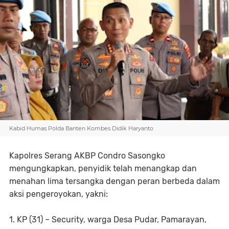
Kabid Humas Polda Banten Kombes Didik Haryanto
Kapolres Serang AKBP Condro Sasongko
mengungkapkan, penyidik telah menangkap dan
menahan lima tersangka dengan peran berbeda dalam
aksi pengeroyokan, yakni:
1. KP (31) – Security, warga Desa Pudar, Pamarayan,