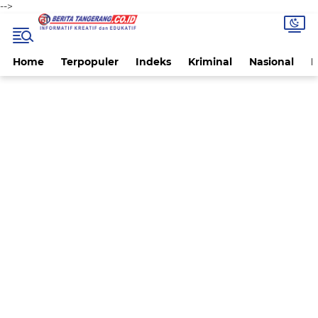
-->
Home
Terpopuler
Indeks
Kriminal
Nasional
P