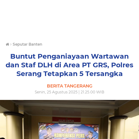
›
Seputar Banten
Buntut Penganiayaan Wartawan
dan Staf DLH di Area PT GRS, Polres
Serang Tetapkan 5 Tersangka
BERITA TANGERANG
Senin, 25 Agustus 2025 | 21.25.00 WIB