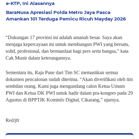
e-KTP, Ini Alasannya
BaraNusa Apresiasi Polda Metro Jaya Pasca
Amankan 101 Terduga Pemicu Ricuh Mayday 2026
“Dukungan 17 provinsi ini adalah amanah besar. Saya akan
menjaga kepercayaan ini untuk membangun PWI yang bersatu,
solid, profesional, dan bermanfaat bagi pers serta bangsa,” kata
Cak Munir dalam keterangannya.
Sementara itu, Raja Pane dari Tim SC memastikan semua
dokumen pencalonan sudah diterima. “Akan diverifikasi oleh tim
sembilan orang. Kami juga mengundang calon Ketua Umum
PWI dan Ketua DK PWI untuk hadir dalam pra-kongres pada 29
Agustus di BPPTIK Kominfo Digital, Cikarang,” ujarnya.
Red/jfr