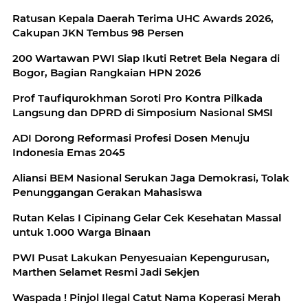
Ratusan Kepala Daerah Terima UHC Awards 2026,
Cakupan JKN Tembus 98 Persen
200 Wartawan PWI Siap Ikuti Retret Bela Negara di
Bogor, Bagian Rangkaian HPN 2026
Prof Taufiqurokhman Soroti Pro Kontra Pilkada
Langsung dan DPRD di Simposium Nasional SMSI
ADI Dorong Reformasi Profesi Dosen Menuju
Indonesia Emas 2045
Aliansi BEM Nasional Serukan Jaga Demokrasi, Tolak
Penunggangan Gerakan Mahasiswa
Rutan Kelas I Cipinang Gelar Cek Kesehatan Massal
untuk 1.000 Warga Binaan
PWI Pusat Lakukan Penyesuaian Kepengurusan,
Marthen Selamet Resmi Jadi Sekjen
Waspada ! Pinjol Ilegal Catut Nama Koperasi Merah