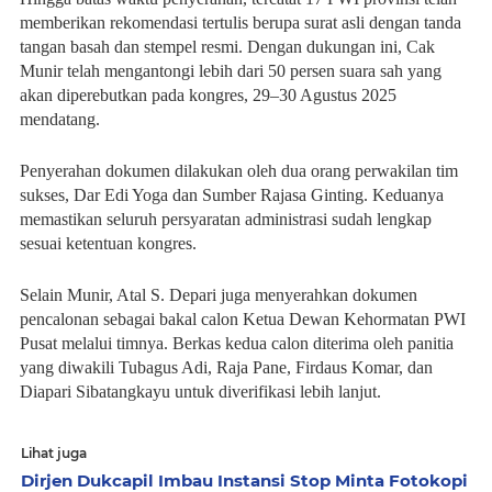
memberikan rekomendasi tertulis berupa surat asli dengan tanda
tangan basah dan stempel resmi. Dengan dukungan ini, Cak
Munir telah mengantongi lebih dari 50 persen suara sah yang
akan diperebutkan pada kongres, 29–30 Agustus 2025
mendatang.
Penyerahan dokumen dilakukan oleh dua orang perwakilan tim
sukses, Dar Edi Yoga dan Sumber Rajasa Ginting. Keduanya
memastikan seluruh persyaratan administrasi sudah lengkap
sesuai ketentuan kongres.
Selain Munir, Atal S. Depari juga menyerahkan dokumen
pencalonan sebagai bakal calon Ketua Dewan Kehormatan PWI
Pusat melalui timnya. Berkas kedua calon diterima oleh panitia
yang diwakili Tubagus Adi, Raja Pane, Firdaus Komar, dan
Diapari Sibatangkayu untuk diverifikasi lebih lanjut.
Lihat juga
Dirjen Dukcapil Imbau Instansi Stop Minta Fotokopi