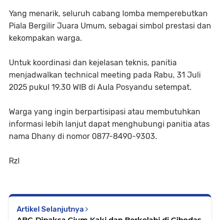
Yang menarik, seluruh cabang lomba memperebutkan
Piala Bergilir Juara Umum, sebagai simbol prestasi dan
kekompakan warga.
Untuk koordinasi dan kejelasan teknis, panitia
menjadwalkan technical meeting pada Rabu, 31 Juli
2025 pukul 19.30 WIB di Aula Posyandu setempat.
Warga yang ingin berpartisipasi atau membutuhkan
informasi lebih lanjut dapat menghubungi panitia atas
nama Dhany di nomor 0877-8490-9303.
Rzl
Artikel Selanjutnya
ABG Dipaksa Cium Kaki dan Berkelahi di Cibodas,