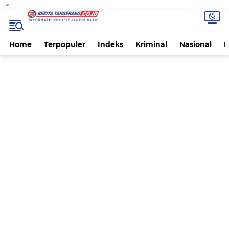
-->
Home
Terpopuler
Indeks
Kriminal
Nasional
P