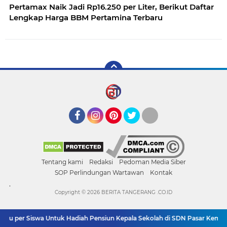
Pertamax Naik Jadi Rp16.250 per Liter, Berikut Daftar
Lengkap Harga BBM Pertamina Terbaru
Facebook
Instagram
Pinterest
Twitter
YouTube
Tentang kami
Redaksi
Pedoman Media Siber
SOP Perlindungan Wartawan
Kontak
.
Copyright ©
2026 BERITA TANGERANG .CO.ID
bu per Siswa Untuk Hadiah Pensiun Kepala Sekolah di SDN Pasar Kemis 2