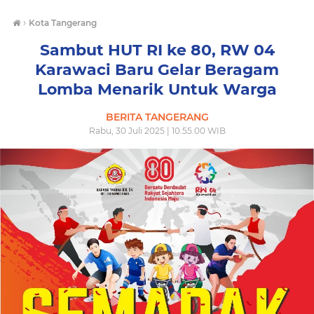
›
Kota Tangerang
Sambut HUT RI ke 80, RW 04
Karawaci Baru Gelar Beragam
Lomba Menarik Untuk Warga
BERITA TANGERANG
Rabu, 30 Juli 2025 | 10.55.00 WIB