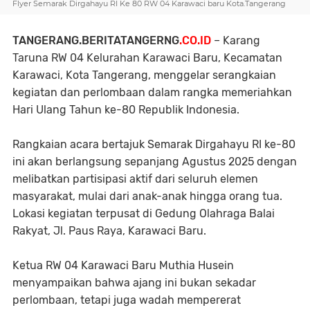
Flyer Semarak Dirgahayu RI Ke 80 RW 04 Karawaci baru Kota.Tangerang
TANGERANG.BERITATANGERNG
.CO.ID
– Karang
Taruna RW 04 Kelurahan Karawaci Baru, Kecamatan
Karawaci, Kota Tangerang, menggelar serangkaian
kegiatan dan perlombaan dalam rangka memeriahkan
Hari Ulang Tahun ke-80 Republik Indonesia.
Rangkaian acara bertajuk Semarak Dirgahayu RI ke-80
ini akan berlangsung sepanjang Agustus 2025 dengan
melibatkan partisipasi aktif dari seluruh elemen
masyarakat, mulai dari anak-anak hingga orang tua.
Lokasi kegiatan terpusat di Gedung Olahraga Balai
Rakyat, Jl. Paus Raya, Karawaci Baru.
Ketua RW 04 Karawaci Baru Muthia Husein
menyampaikan bahwa ajang ini bukan sekadar
perlombaan, tetapi juga wadah mempererat