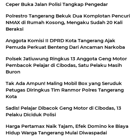
Ceper Buka Jalan Polisi Tangkap Pengedar
Polrestro Tangerang Bekuk Dua Komplotan Pencuri
NMAX di Rumah Kosong, Mengaku Sudah 20 Kali
Beraksi
Anggota Komisi II DPRD Kota Tangerang Ajak
Pemuda Perkuat Benteng Dari Ancaman Narkoba
Polsek Jatiuwung Ringkus 13 Anggota Geng Motor
Pembacok Pelajar di Cibodas, Satu Pelaku Masih
Buron
Tak Ada Ampun! Maling Mobil Box yang Seruduk
Petugas Diringkus Tim Ranmor Polres Tangerang
Kota
Sadis! Pelajar Dibacok Geng Motor di Cibodas, 13
Pelaku Diciduk Polisi
Harga Pertamax Naik Tajam, Efek Domino ke Biaya
Hidup Warga Tangerang Mulai Diwaspadai