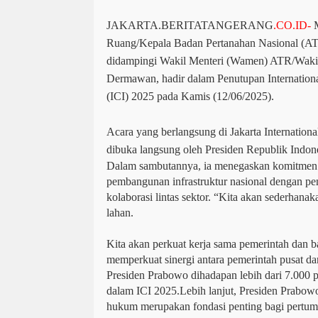
JAKARTA.BERITATANGERANG
.CO.ID-
M
Ruang/Kepala Badan Pertanahan Nasional (A
didampingi Wakil Menteri (Wamen) ATR/Waki
Dermawan, hadir dalam Penutupan Internationa
(ICI) 2025 pada Kamis (12/06/2025).
Acara yang berlangsung di Jakarta Internationa
dibuka langsung oleh Presiden Republik Indon
Dalam sambutannya, ia menegaskan komitmen
pembangunan infrastruktur nasional dengan pen
kolaborasi lintas sektor. “Kita akan sederhana
lahan.
Kita akan perkuat kerja sama pemerintah dan b
memperkuat sinergi antara pemerintah pusat da
Presiden Prabowo dihadapan lebih dari 7.000 p
dalam ICI 2025.Lebih lanjut, Presiden Prabo
hukum merupakan fondasi penting bagi pertumb