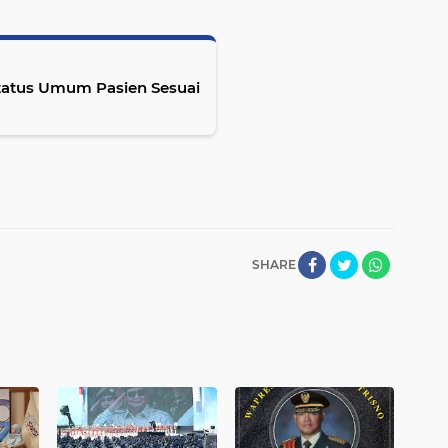
Status Umum Pasien Sesuai
SHARE