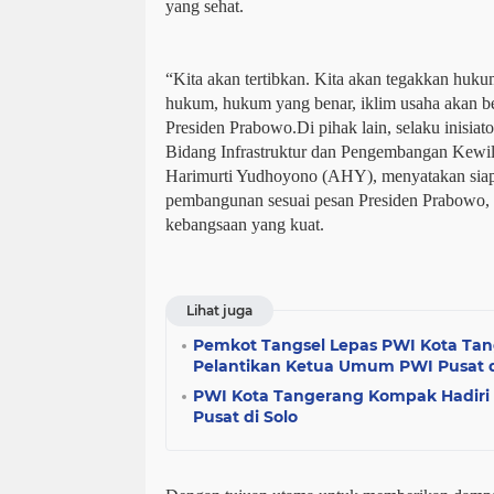
yang sehat.
“Kita akan tertibkan. Kita akan tegakkan huk
hukum, hukum yang benar, iklim usaha akan b
Presiden Prabowo.Di pihak lain, selaku inisiat
Bidang Infrastruktur dan Pengembangan Kewi
Harimurti Yudhoyono (AHY), menyatakan siap
pembangunan sesuai pesan Presiden Prabowo, y
kebangsaan yang kuat.
Lihat juga
Pemkot Tangsel Lepas PWI Kota Tan
Pelantikan Ketua Umum PWI Pusat d
PWI Kota Tangerang Kompak Hadiri 
Pusat di Solo