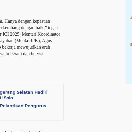
um. Hanya dengan kepastian
erkembang dengan baik,” tegas
or ICI 2025, Menteri Koordinator
layahan (Menko IPK), Agus
 bekerja mewujudkan arah
aitu berani dan bervisi
gerang Selatan Hadiri
i Solo
Pelantikan Pengurus