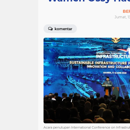
BE
Jumat, 1
komentar
Acara penutupan International Conference on Infrastrukt