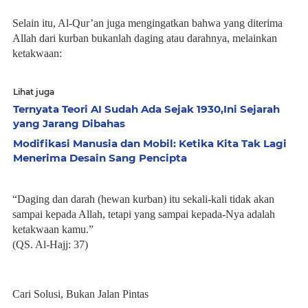
Selain itu, Al-Qur’an juga mengingatkan bahwa yang diterima
Allah dari kurban bukanlah daging atau darahnya, melainkan
ketakwaan:
Lihat juga
Ternyata Teori AI Sudah Ada Sejak 1930,Ini Sejarah
yang Jarang Dibahas
Modifikasi Manusia dan Mobil: Ketika Kita Tak Lagi
Menerima Desain Sang Pencipta
“Daging dan darah (hewan kurban) itu sekali-kali tidak akan
sampai kepada Allah, tetapi yang sampai kepada-Nya adalah
ketakwaan kamu.”
(QS. Al-Hajj: 37)
Cari Solusi, Bukan Jalan Pintas