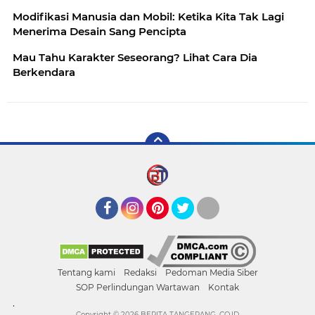
Modifikasi Manusia dan Mobil: Ketika Kita Tak Lagi
Menerima Desain Sang Pencipta
Mau Tahu Karakter Seseorang? Lihat Cara Dia
Berkendara
Facebook
Instagram
Pinterest
Twitter
YouTube
Tentang kami
Redaksi
Pedoman Media Siber
SOP Perlindungan Wartawan
Kontak
.
Copyright ©
2026 BERITA TANGERANG .CO.ID