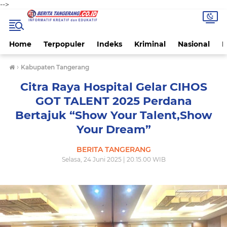
-->
Home
Terpopuler
Indeks
Kriminal
Nasional
P
›
Kabupaten Tangerang
Citra Raya Hospital Gelar CIHOS
GOT TALENT 2025 Perdana
Bertajuk “Show Your Talent,Show
Your Dream”
BERITA TANGERANG
Selasa, 24 Juni 2025 | 20.15.00 WIB