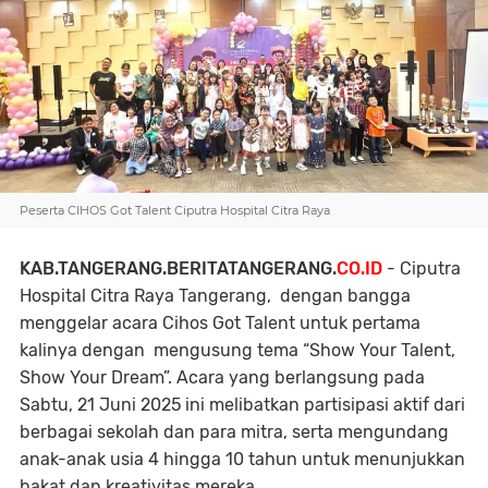
Peserta CIHOS Got Talent Ciputra Hospital Citra Raya
KAB.TANGERANG.BERITATANGERANG.
CO.ID
- Ciputra
Hospital Citra Raya Tangerang, dengan bangga
menggelar acara Cihos Got Talent untuk pertama
kalinya dengan mengusung tema “Show Your Talent,
Show Your Dream”. Acara yang berlangsung pada
Sabtu, 21 Juni 2025 ini melibatkan partisipasi aktif dari
berbagai sekolah dan para mitra, serta mengundang
anak-anak usia 4 hingga 10 tahun untuk menunjukkan
bakat dan kreativitas mereka.