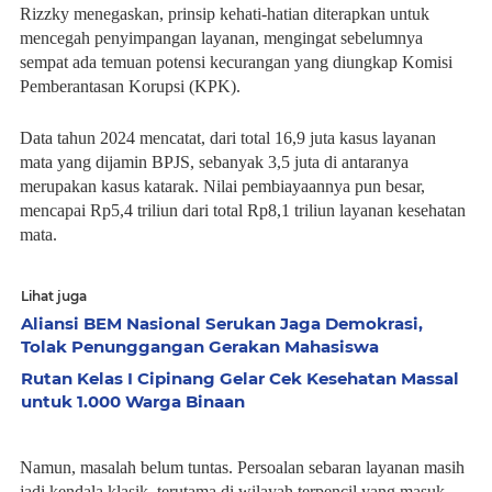
Rizzky menegaskan, prinsip kehati-hatian diterapkan untuk
mencegah penyimpangan layanan, mengingat sebelumnya
sempat ada temuan potensi kecurangan yang diungkap Komisi
Pemberantasan Korupsi (KPK).
Data tahun 2024 mencatat, dari total 16,9 juta kasus layanan
mata yang dijamin BPJS, sebanyak 3,5 juta di antaranya
merupakan kasus katarak. Nilai pembiayaannya pun besar,
mencapai Rp5,4 triliun dari total Rp8,1 triliun layanan kesehatan
mata.
Lihat juga
Aliansi BEM Nasional Serukan Jaga Demokrasi,
Tolak Penunggangan Gerakan Mahasiswa
Rutan Kelas I Cipinang Gelar Cek Kesehatan Massal
untuk 1.000 Warga Binaan
Namun, masalah belum tuntas. Persoalan sebaran layanan masih
jadi kendala klasik, terutama di wilayah terpencil yang masuk