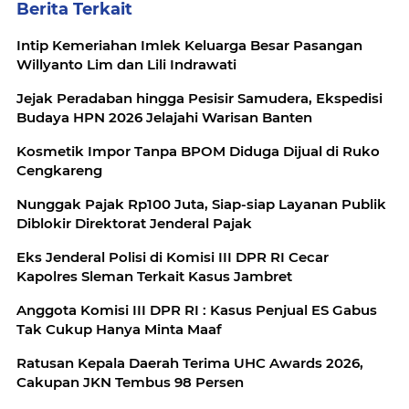
Berita Terkait
Intip Kemeriahan Imlek Keluarga Besar Pasangan
Willyanto Lim dan Lili Indrawati
Jejak Peradaban hingga Pesisir Samudera, Ekspedisi
Budaya HPN 2026 Jelajahi Warisan Banten
Kosmetik Impor Tanpa BPOM Diduga Dijual di Ruko
Cengkareng
Nunggak Pajak Rp100 Juta, Siap-siap Layanan Publik
Diblokir Direktorat Jenderal Pajak
Eks Jenderal Polisi di Komisi III DPR RI Cecar
Kapolres Sleman Terkait Kasus Jambret
Anggota Komisi III DPR RI : Kasus Penjual ES Gabus
Tak Cukup Hanya Minta Maaf
Ratusan Kepala Daerah Terima UHC Awards 2026,
Cakupan JKN Tembus 98 Persen