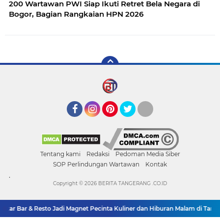
200 Wartawan PWI Siap Ikuti Retret Bela Negara di
Bogor, Bagian Rangkaian HPN 2026
Facebook
Instagram
Pinterest
Twitter
YouTube
Tentang kami
Redaksi
Pedoman Media Siber
SOP Perlindungan Wartawan
Kontak
.
Copyright ©
2026 BERITA TANGERANG .CO.ID
kar Bar & Resto Jadi Magnet Pecinta Kuliner dan Hiburan Malam di Tange