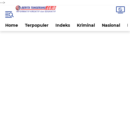
-->
Home
Terpopuler
Indeks
Kriminal
Nasional
P