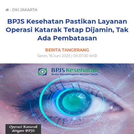
›
DKI JAKARTA
BPJS Kesehatan Pastikan Layanan
Operasi Katarak Tetap Dijamin, Tak
Ada Pembatasan
BERITA TANGERANG
Senin, 16 Juni 2025 | 09.37.00 WIB