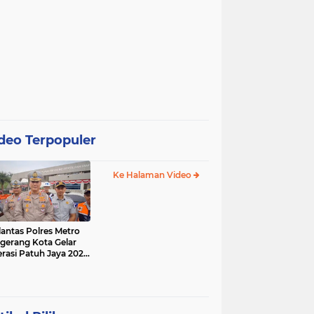
deo Terpopuler
Ke Halaman Video
lantas Polres Metro
gerang Kota Gelar
rasi Patuh Jaya 2025,
 Sasarannya