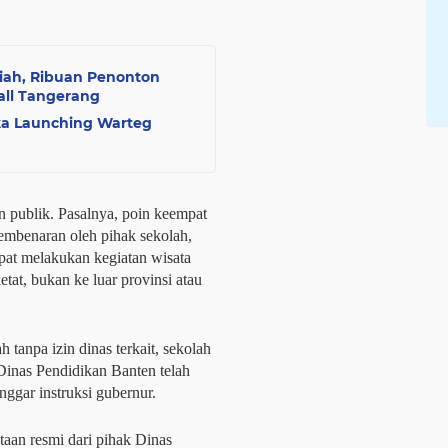
iah, Ribuan Penonton
ll Tangerang
nika Launching Warteg
n publik. Pasalnya, poin keempat
embenaran oleh pihak sekolah,
at melakukan kegiatan wisata
tat, bukan ke luar provinsi atau
 tanpa izin dinas terkait, sekolah
 Dinas Pendidikan Banten telah
ggar instruksi gubernur.
taan resmi dari pihak Dinas