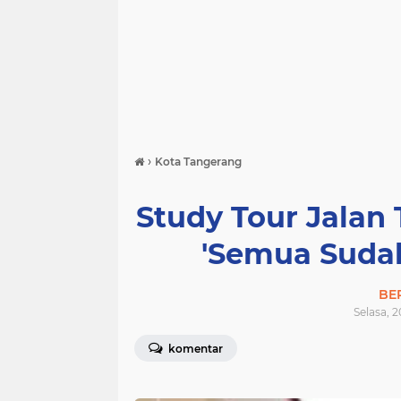
›
Kota Tangerang
Study Tour Jalan 
'Semua Sudah
BE
Selasa, 
komentar