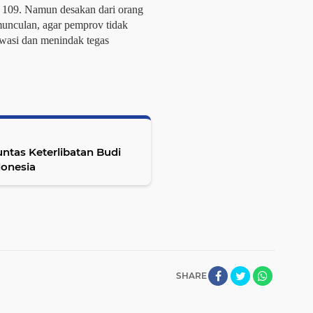
 109. Namun desakan dari orang
munculan, agar pemprov tidak
awasi dan menindak tegas
untas Keterlibatan Budi
donesia
SHARE