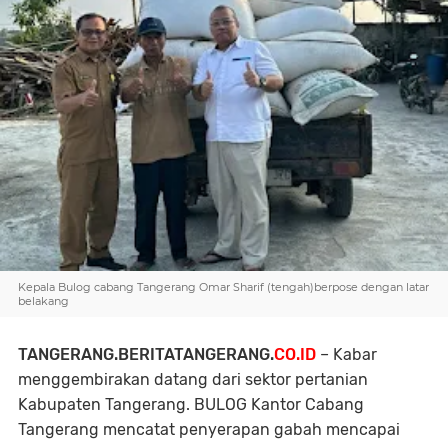
Kepala Bulog cabang Tangerang Omar Sharif (tengah)berpose dengan latar
belakang
TANGERANG.BERITATANGERANG.
CO.ID
– Kabar
menggembirakan datang dari sektor pertanian
Kabupaten Tangerang. BULOG Kantor Cabang
Tangerang mencatat penyerapan gabah mencapai