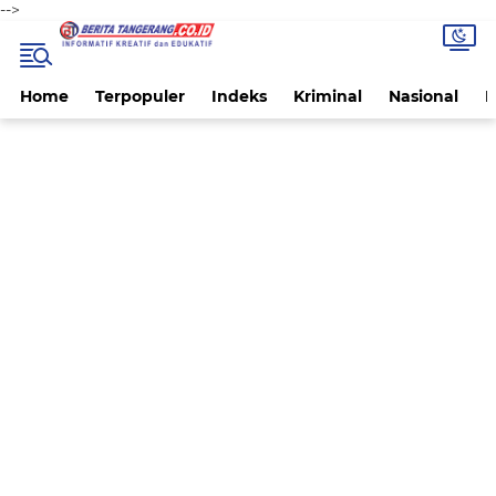
-->
Home
Terpopuler
Indeks
Kriminal
Nasional
P