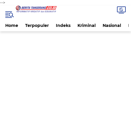
-->
Home
Terpopuler
Indeks
Kriminal
Nasional
P