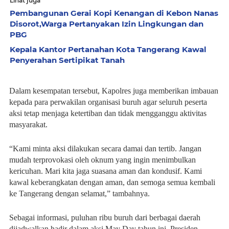
Lihat juga
Pembangunan Gerai Kopi Kenangan di Kebon Nanas
Disorot,Warga Pertanyakan Izin Lingkungan dan
PBG
Kepala Kantor Pertanahan Kota Tangerang Kawal
Penyerahan Sertipikat Tanah
Dalam kesempatan tersebut, Kapolres juga memberikan imbauan
kepada para perwakilan organisasi buruh agar seluruh peserta
aksi tetap menjaga ketertiban dan tidak mengganggu aktivitas
masyarakat.
“Kami minta aksi dilakukan secara damai dan tertib. Jangan
mudah terprovokasi oleh oknum yang ingin menimbulkan
kericuhan. Mari kita jaga suasana aman dan kondusif. Kami
kawal keberangkatan dengan aman, dan semoga semua kembali
ke Tangerang dengan selamat,” tambahnya.
Sebagai informasi, puluhan ribu buruh dari berbagai daerah
dijadwalkan hadir dalam aksi May Day tahun ini. Presiden