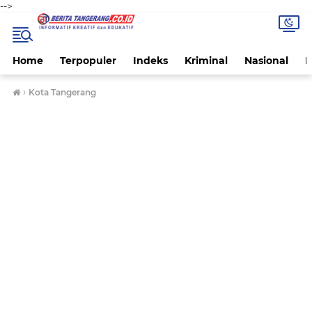
-->
Home
Terpopuler
Indeks
Kriminal
Nasional
P
›
Kota Tangerang