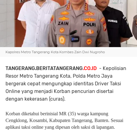
Kapolres Metro Tangerang Kota Kombes Zain Dwi Nugroho
TANGERANG.BERITATANGERANG
.CO.ID
- Kepolisian
Resor Metro Tangerang Kota, Polda Metro Jaya
bergerak cepat mengungkap identitas Driver Taksi
Online yang menjadi Korban pencurian disertai
dengan kekerasan (curas).
Korban diketahui berinisial MR (35) warga kampung
Cengklong, Kosambi, Kabupaten Tangerang, Banten. Sesuai
aplikasi taksi online yang dipesan oleh saksi di lapangan.