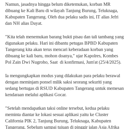
Namun, jasadnya hingga belum diketemukan, korban MR
dibuang ke Kali Baru di wilayah Tanjung Burung, Teluknaga,
Kabupaten Tangerang. Oleh dua pelaku sadis ini, IT alias Jefri
dan NH alias Dayat.
"Kita telah menemukan barang bukti pisau dan tali tambang yang
digunakan pelaku. Hari ini dibantu petugas BPBD Kabupaten
Tangerang kita akan terus mencari keberadaan korban yang
dibuang ke kali baru, mohon doanya," ujar Kapolres, Kombes
Pol Zain Dwi Nugroho, Saat di konfirmasi, Jum'at (25/4/2025).
Ia mengungkapkan modus yang dilakukan para pelaku berawal
dengan meminjam ponsel milik saksi seorang sekuriti yang
sedang bertugas di RSUD Kabupaten Tangerang untuk memesan
kendaraan melalui aplikasi Gocar.
"Setelah mendapatkan taksi online tersebut, kedua pelaku
meminta diantar ke lokasi sesuai aplikasi yaitu ke Cluster
California PIK 2, Tanjung Burung, Teluknaga, Kabupaten
Tangerang. Sebelum sampai tujuan di pinggir jalan Asia Afrika