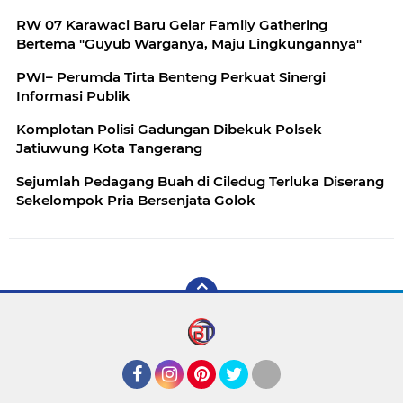
RW 07 Karawaci Baru Gelar Family Gathering
Bertema "Guyub Warganya, Maju Lingkungannya"
PWI– Perumda Tirta Benteng Perkuat Sinergi
Informasi Publik
Komplotan Polisi Gadungan Dibekuk Polsek
Jatiuwung Kota Tangerang
Sejumlah Pedagang Buah di Ciledug Terluka Diserang
Sekelompok Pria Bersenjata Golok
Facebook
Instagram
Pinterest
Twitter
YouTube