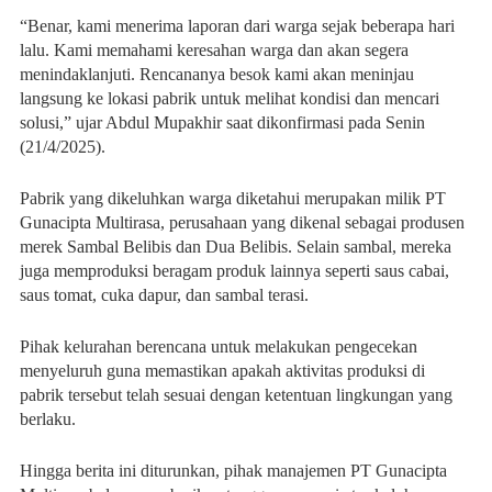
“Benar, kami menerima laporan dari warga sejak beberapa hari
lalu. Kami memahami keresahan warga dan akan segera
menindaklanjuti. Rencananya besok kami akan meninjau
langsung ke lokasi pabrik untuk melihat kondisi dan mencari
solusi,” ujar Abdul Mupakhir saat dikonfirmasi pada Senin
(21/4/2025).
Pabrik yang dikeluhkan warga diketahui merupakan milik PT
Gunacipta Multirasa, perusahaan yang dikenal sebagai produsen
merek Sambal Belibis dan Dua Belibis. Selain sambal, mereka
juga memproduksi beragam produk lainnya seperti saus cabai,
saus tomat, cuka dapur, dan sambal terasi.
Pihak kelurahan berencana untuk melakukan pengecekan
menyeluruh guna memastikan apakah aktivitas produksi di
pabrik tersebut telah sesuai dengan ketentuan lingkungan yang
berlaku.
Hingga berita ini diturunkan, pihak manajemen PT Gunacipta