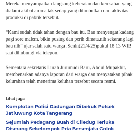
Mereka menyampaikan langsung keberatan dan keresahan yang
dialami akibat aroma tak sedap yang ditimbulkan dari aktivitas
produksi di pabrik tersebut.
“Kami sudah tidak tahan dengan bau itu. Bau menyengat kadang
pagi sore malem, bikin pusing dan perih dimata,nih sekarang lagi
bau nih” ujar salah satu warga ,Senin(21/4/25)pukul 18.13 WIB
saat dihubungi via telepon.
Sementara sekretaris Lurah Jurumudi Baru, Abdul Mupakhir,
membenarkan adanya laporan dari warga dan menyatakan pihak
kelurahan telah menerima keluhan tersebut secara resmi.
Lihat juga
Komplotan Polisi Gadungan Dibekuk Polsek
Jatiuwung Kota Tangerang
Sejumlah Pedagang Buah di Ciledug Terluka
Diserang Sekelompok Pria Bersenjata Golok