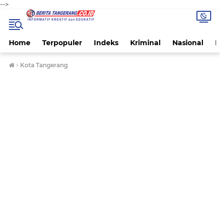
-->
Home
Terpopuler
Indeks
Kriminal
Nasional
P
›
Kota Tangerang