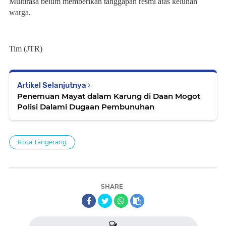
Multirasa belum memberikan tanggapan resmi atas keluhan
warga.
Tim (JTR)
Artikel Selanjutnya
Penemuan Mayat dalam Karung di Daan Mogot
Polisi Dalami Dugaan Pembunuhan
Kota Tangerang
SHARE