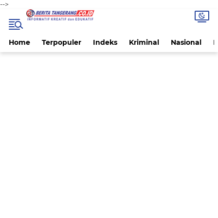
-->
Home
Terpopuler
Indeks
Kriminal
Nasional
P