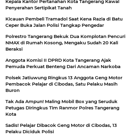
Kepala Kantor Pertanahan Kota Tangerang Kawal
Penyerahan Sertipikat Tanah
Kicauan Pembeli Tramadol Saat Kena Razia di Batu
Ceper Buka Jalan Polisi Tangkap Pengedar
Polrestro Tangerang Bekuk Dua Komplotan Pencuri
NMAX di Rumah Kosong, Mengaku Sudah 20 Kali
Beraksi
Anggota Komisi II DPRD Kota Tangerang Ajak
Pemuda Perkuat Benteng Dari Ancaman Narkoba
Polsek Jatiuwung Ringkus 13 Anggota Geng Motor
Pembacok Pelajar di Cibodas, Satu Pelaku Masih
Buron
Tak Ada Ampun! Maling Mobil Box yang Seruduk
Petugas Diringkus Tim Ranmor Polres Tangerang
Kota
Sadis! Pelajar Dibacok Geng Motor di Cibodas, 13
Pelaku Diciduk Polisi