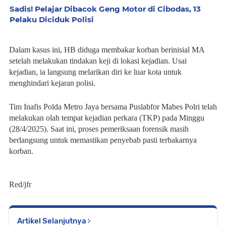
Sadis! Pelajar Dibacok Geng Motor di Cibodas, 13
Pelaku Diciduk Polisi
Dalam kasus ini, HB diduga membakar korban berinisial MA
setelah melakukan tindakan keji di lokasi kejadian. Usai
kejadian, ia langsung melarikan diri ke luar kota untuk
menghindari kejaran polisi.
Tim Inafis Polda Metro Jaya bersama Puslabfor Mabes Polri telah
melakukan olah tempat kejadian perkara (TKP) pada Minggu
(28/4/2025). Saat ini, proses pemeriksaan forensik masih
berlangsung untuk memastikan penyebab pasti terbakarnya
korban.
Red/jfr
Artikel Selanjutnya