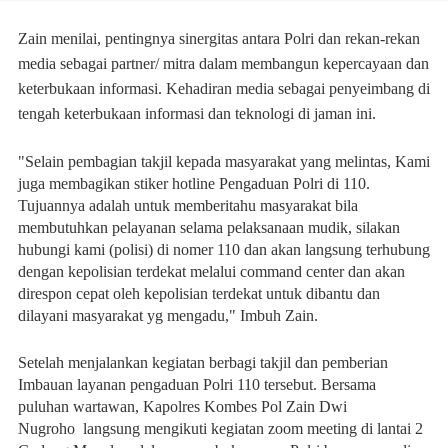
Zain menilai, pentingnya sinergitas antara Polri dan rekan-rekan
media sebagai partner/ mitra dalam membangun kepercayaan dan
keterbukaan informasi. Kehadiran media sebagai penyeimbang di
tengah keterbukaan informasi dan teknologi di jaman ini.
"Selain pembagian takjil kepada masyarakat yang melintas, Kami
juga membagikan stiker hotline Pengaduan Polri di 110.
Tujuannya adalah untuk memberitahu masyarakat bila
membutuhkan pelayanan selama pelaksanaan mudik, silakan
hubungi kami (polisi) di nomer 110 dan akan langsung terhubung
dengan kepolisian terdekat melalui command center dan akan
direspon cepat oleh kepolisian terdekat untuk dibantu dan
dilayani masyarakat yg mengadu," Imbuh Zain.
Setelah menjalankan kegiatan berbagi takjil dan pemberian
Imbauan layanan pengaduan Polri 110 tersebut. Bersama
puluhan wartawan, Kapolres Kombes Pol Zain Dwi
Nugroho langsung mengikuti kegiatan zoom meeting di lantai 2