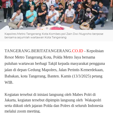
Kapolres Metro Tangerang Kota Kombes pol Zain Dwi Nugroho berpose
bersama sejumlah wartawan Kota Tangerang
TANGERANG.BERITATANGERANG
.CO.ID
- Kepolisian
Resor Metro Tangerang Kota, Polda Metro Jaya bersama
puluhan wartawan berbagi Takjil kepada masyarakat pengguna
jalan di depan Gedung Mapolres, Jalan Perintis Kemerdekaan,
Babakan, kota Tangerang, Banten. Kamis (13/3/2025) petang
WIB.
Kegiatan tersebut di inisiasi langsung oleh Mabes Polri di
Jakarta, kegiatan tersebut dipimpin langsung oleh Wakapolri
serta diikuti oleh jajaran Polda dan Polres di seluruh Indonesia
melalui zoom meeting.