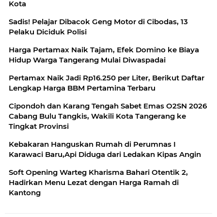
Kota
Sadis! Pelajar Dibacok Geng Motor di Cibodas, 13
Pelaku Diciduk Polisi
Harga Pertamax Naik Tajam, Efek Domino ke Biaya
Hidup Warga Tangerang Mulai Diwaspadai
Pertamax Naik Jadi Rp16.250 per Liter, Berikut Daftar
Lengkap Harga BBM Pertamina Terbaru
Cipondoh dan Karang Tengah Sabet Emas O2SN 2026
Cabang Bulu Tangkis, Wakili Kota Tangerang ke
Tingkat Provinsi
Kebakaran Hanguskan Rumah di Perumnas I
Karawaci Baru,Api Diduga dari Ledakan Kipas Angin
Soft Opening Warteg Kharisma Bahari Otentik 2,
Hadirkan Menu Lezat dengan Harga Ramah di
Kantong