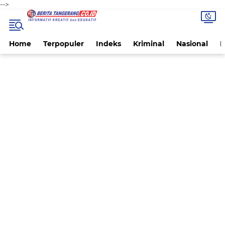
-->
Home
Terpopuler
Indeks
Kriminal
Nasional
P