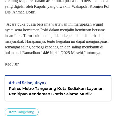
Gedung Mapolres dalam acara buka puasa Polri bersama media
yang digelar oleh Kapolri yang diwakili Wakapolri Komjen Pol
Drs. Ahmad Dofiri.
"Acara buka puasa bersama wartawan ini merupakan wujud
nyata serta komitmen Polri dalam menjalin kemitraan bersama
insan Pers. Termasuk menunjukkan kepedulian kita terhadap
masyarakat. Harapannya, tentu kegiatan ini dapat menginspirasi
semangat saling berbagi kebahagian dan saling membantu di
bulan suci Ramadhan 1446 hijriah/2025 Masehi," tuturnya.
Red / Jfr
Artikel Selanjutnya
Polres Metro Tangerang Kota Sediakan Layanan
Penitipan Kendaraan Gratis Selama Mudik
Lebaran 2025
Kota Tangerang