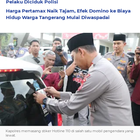
Pelaku Diciduk Polisi
Harga Pertamax Naik Tajam, Efek Domino ke Biaya
Hidup Warga Tangerang Mulai Diwaspadai
Kapolres memasang stiker Hotline 110 di salah satu mobil pengendara yang
lewat.