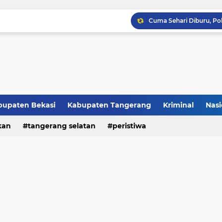
Raker JTR ke 9 Sahkan 
bupaten Bekasi
Kabupaten Tangerang
Kriminal
Nasi
kan
peristiwa
tangerang selatan
peristiwa