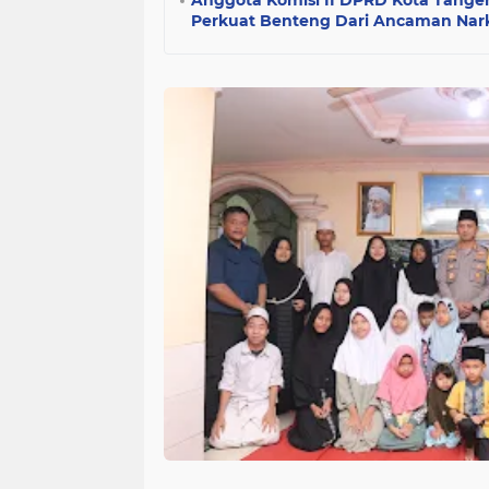
Anggota Komisi II DPRD Kota Tang
Perkuat Benteng Dari Ancaman Nar