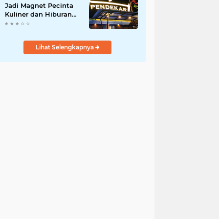
Jadi Magnet Pecinta
Kuliner dan Hiburan
Malam di Tangerang
Lihat Selengkapnya