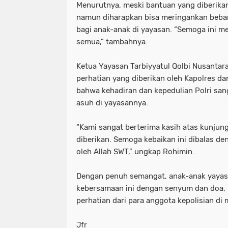
Menurutnya, meski bantuan yang diberika
namun diharapkan bisa meringankan beb
bagi anak-anak di yayasan. “Semoga ini me
semua,” tambahnya.
Ketua Yayasan Tarbiyyatul Qolbi Nusantar
perhatian yang diberikan oleh Kapolres da
bahwa kehadiran dan kepedulian Polri sang
asuh di yayasannya.
“Kami sangat berterima kasih atas kunju
diberikan. Semoga kebaikan ini dibalas de
oleh Allah SWT,” ungkap Rohimin.
Dengan penuh semangat, anak-anak yaya
kebersamaan ini dengan senyum dan doa,
perhatian dari para anggota kepolisian d
Jfr