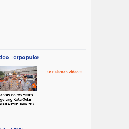
deo Terpopuler
Ke Halaman Video
lantas Polres Metro
gerang Kota Gelar
rasi Patuh Jaya 2025,
 Sasarannya