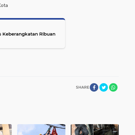
Kota
 Keberangkatan Ribuan
SHARE