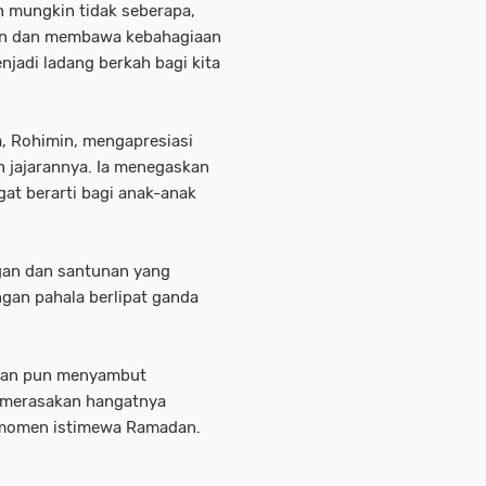
n mungkin tidak seberapa,
an dan membawa kebahagiaan
njadi ladang berkah bagi kita
a, Rohimin, mengapresiasi
n jajarannya. Ia menegaskan
at berarti bagi anak-anak
ngan dan santunan yang
ngan pahala berlipat ganda
san pun menyambut
 merasakan hangatnya
i momen istimewa Ramadan.