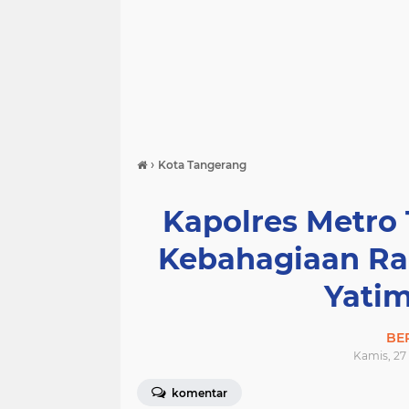
›
Kota Tangerang
Kapolres Metro
Kebahagiaan R
Yatim
BE
Kamis, 27
komentar