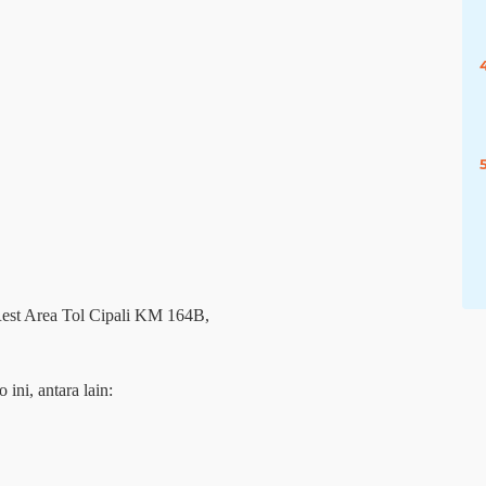
 Rest Area Tol Cipali KM 164B,
ini, antara lain: