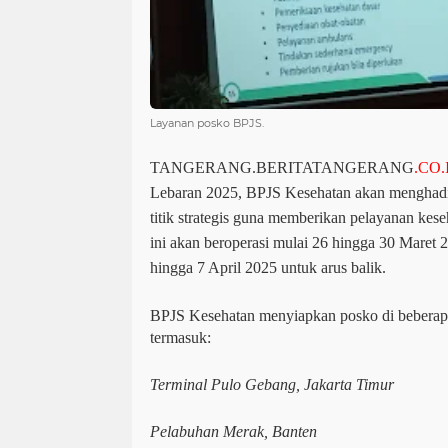
Layanan posko BPJS.
TANGERANG.BERITATANGERANG
.CO.
Lebaran 2025, BPJS Kesehatan akan menghadi
titik strategis guna memberikan pelayanan kes
ini akan beroperasi mulai 26 hingga 30 Maret 
hingga 7 April 2025 untuk arus balik.
BPJS Kesehatan menyiapkan posko di beberapa
termasuk:
Terminal Pulo Gebang, Jakarta Timur
Pelabuhan Merak, Banten