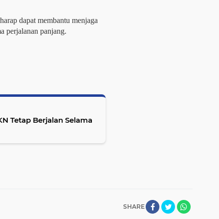
rharap dapat membantu menjaga
a perjalanan panjang.
N Tetap Berjalan Selama
SHARE