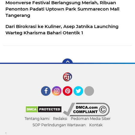
Moonverse Festival Berlangsung Meriah, Ribuan
Penonton Padati Uptown Park Summarecon Mall
Tangerang
Dari Birokrasi ke Kuliner, Asep Jatnika Launching
Warteg Kharisma Bahari Otentik 1
Facebook
Instagram
Pinterest
Twitter
YouTube
Tentang kami
Redaksi
Pedoman Media Siber
SOP Perlindungan Wartawan
Kontak
.