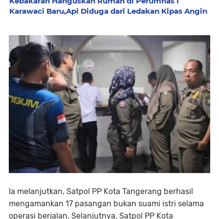
Kebakaran Hanguskan Rumah di Perumnas I
Karawaci Baru,Api Diduga dari Ledakan Kipas Angin
Ia melanjutkan, Satpol PP Kota Tangerang berhasil
mengamankan 17 pasangan bukan suami istri selama
operasi berjalan. Selanjutnya, Satpol PP Kota