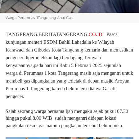
Warga Perumnas 1Tangerang Antri Gas
TANGERANG.BERITATANGERANG.
CO.ID
- Pasca
kunjungan menteri ESDM Bahlil Lahadalia ke Wilayah
Karawaci dan Cibodas Kota Tangerang kemarin dan memastikan
pengecer diperbolehkan lagi berdagang.Ternyata
kenyataannya,pada hari ini Rabu 5 Februari 2025 sejumlah
warga di Perumnas 1 kota Tangerang masih saja mengantri untuk
membeli gas dipangkalan yang terletak di depan masjid Aroyan
Perumnas 1 Tangerang karena belum tersedianya Gas di
pengecer.
Salah seorang warga bernama Ijah mengaku sejak pukul 07.30
hingga pukul 8.00 WIB sudah mengantri didepan lokasi
.
pangkalan resmi g
as namun pangkalan tersebut belum buka