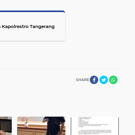
 Kapolrestro Tangerang
SHARE