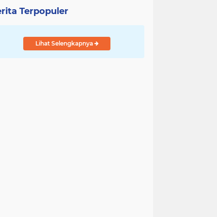
rita Terpopuler
Lihat Selengkapnya