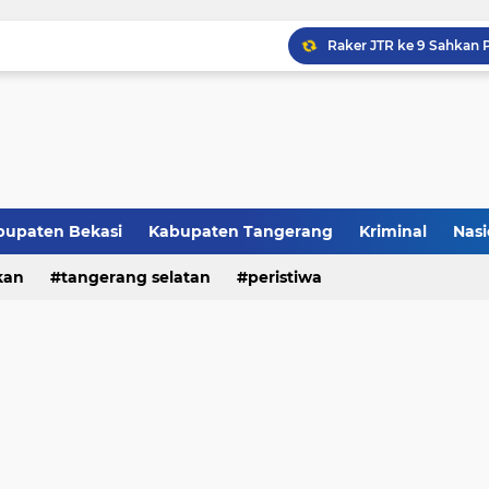
Raker JTR ke 9 Sahkan 
bupaten Bekasi
Kabupaten Tangerang
Kriminal
Nasi
kan
peristiwa
tangerang selatan
peristiwa