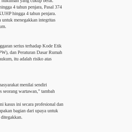
n hukuman yang cukup berat.
ngga 4 tahun penjara, Pasal 374
KUHP hingga 4 tahun penjara.
 untuk menegakkan integritas
kum.
garan serius terhadap Kode Etik
KPW), dan Peraturan Dasar Rumah
kum, itu adalah risiko atas
asyarakat menilai sendiri
as seorang wartawan,” tambah
 kasus ini secara profesional dan
upakan bagian dari upaya untuk
 ditegakkan.