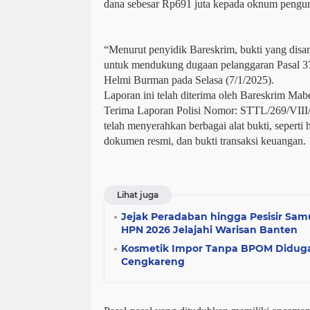
dana sebesar Rp691 juta kepada oknum penguru
“Menurut penyidik Bareskrim, bukti yang disa
untuk mendukung dugaan pelanggaran Pasal 3
Helmi Burman pada Selasa (7/1/2025).
Laporan ini telah diterima oleh Bareskrim Mab
Terima Laporan Polisi Nomor: STTL/269/VI
telah menyerahkan berbagai alat bukti, seperti 
dokumen resmi, dan bukti transaksi keuangan.
Lihat juga
Jejak Peradaban hingga Pesisir Sam
HPN 2026 Jelajahi Warisan Banten
Kosmetik Impor Tanpa BPOM Diduga 
Cengkareng