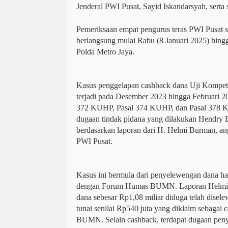
Jenderal PWI Pusat, Sayid Iskandarsyah, serta 
Pemeriksaan empat pengurus teras PWI Pusat s
berlangsung mulai Rabu (8 Januari 2025) hingg
Polda Metro Jaya.
Kasus penggelapan cashback dana Uji Komp
terjadi pada Desember 2023 hingga Februari 2
372 KUHP, Pasal 374 KUHP, dan Pasal 378 KU
dugaan tindak pidana yang dilakukan Hendry 
berdasarkan laporan dari H. Helmi Burman, 
PWI Pusat.
Kasus ini bermula dari penyelewengan dana has
dengan Forum Humas BUMN. Laporan Helmi
dana sebesar Rp1,08 miliar diduga telah disel
tunai senilai Rp540 juta yang diklaim sebaga
BUMN. Selain cashback, terdapat dugaan peny