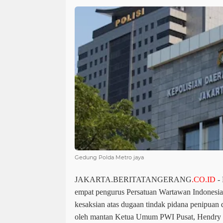
Gedung Polda Metro jaya
JAKARTA.BERITATANGERANG
.CO.ID
-
empat pengurus Persatuan Wartawan Indonesi
kesaksian atas dugaan tindak pidana penipuan
oleh mantan Ketua Umum PWI Pusat, Hendry C