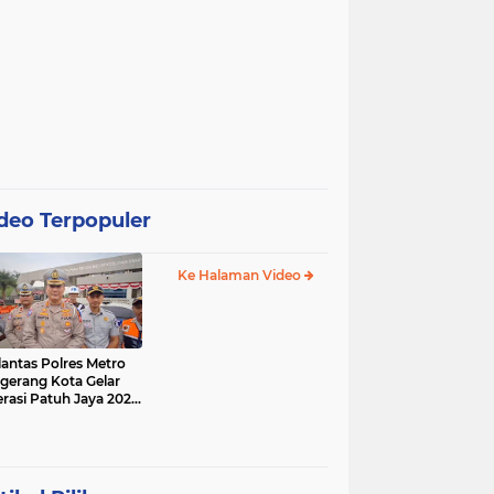
deo Terpopuler
Ke Halaman Video
lantas Polres Metro
gerang Kota Gelar
rasi Patuh Jaya 2025,
 Sasarannya