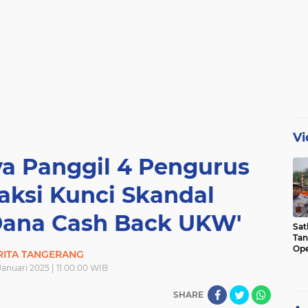
Vi
ya Panggil 4 Pengurus
aksi Kunci Skandal
ana Cash Back UKW'
Sat
Tan
Ope
RITA TANGERANG
Ini
anuari 2025 | 11.00.00 WIB
SHARE