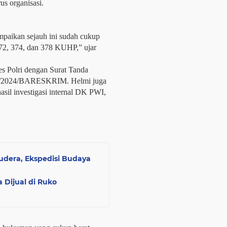
s organisasi.
mpaikan sejauh ini sudah cukup
72, 374, dan 378 KUHP,” ujar
es Polri dengan Surat Tanda
II/2024/BARESKRIM. Helmi juga
hasil investigasi internal DK PWI,
udera, Ekspedisi Budaya
Dijual di Ruko