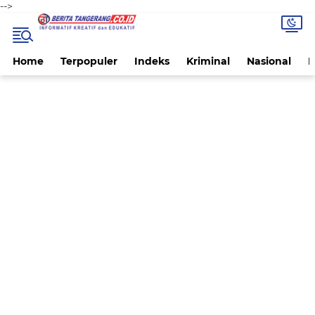
-->
Home
Terpopuler
Indeks
Kriminal
Nasional
P