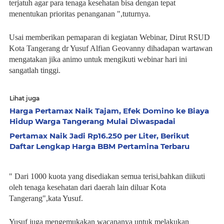
terjatuh agar para tenaga kesehatan bisa dengan tepat
menentukan prioritas penanganan ",tuturnya.
Usai memberikan pemaparan di kegiatan Webinar, Dirut RSUD
Kota Tangerang dr Yusuf Alfian Geovanny dihadapan wartawan
mengatakan jika animo untuk mengikuti webinar hari ini
sangatlah tinggi.
Lihat juga
Harga Pertamax Naik Tajam, Efek Domino ke Biaya
Hidup Warga Tangerang Mulai Diwaspadai
Pertamax Naik Jadi Rp16.250 per Liter, Berikut
Daftar Lengkap Harga BBM Pertamina Terbaru
" Dari 1000 kuota yang disediakan semua terisi,bahkan diikuti
oleh tenaga kesehatan dari daerah lain diluar Kota
Tangerang",kata Yusuf.
Yusuf juga mengemukakan wacananya untuk melakukan