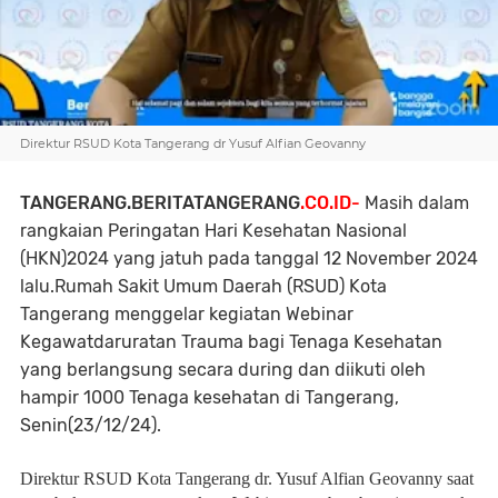
Direktur RSUD Kota Tangerang dr Yusuf Alfian Geovanny
TANGERANG.BERITATANGERANG
.CO.ID-
Masih dalam
rangkaian Peringatan Hari Kesehatan Nasional
(HKN)2024 yang jatuh pada tanggal 12 November 2024
lalu.Rumah Sakit Umum Daerah (RSUD) Kota
Tangerang menggelar kegiatan Webinar
Kegawatdaruratan Trauma bagi Tenaga Kesehatan
yang berlangsung secara during dan diikuti oleh
hampir 1000 Tenaga kesehatan di Tangerang,
Senin(23/12/24).
Direktur RSUD Kota Tangerang dr. Yusuf Alfian Geovanny saat