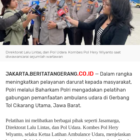
Direktorat Lalu Lintas, dan Pol Udara. Kombes Pol Hery Wiyanto saat
diwawancarai sejumlah wartawan
.CO.ID
JAKARTA.BERITATANGERANG
— Dalam rangka
meningkatkan pelayanan darurat kepada masyarakat,
Polri melalui Baharkam Polri mengadakan pelatihan
gabungan pemanfaatan ambulans udara di Gerbang
Tol Cikarang Utama, Jawa Barat.
Pelatihan ini melibatkan berbagai pihak seperti Jasamarga,
Direktorat Lalu Lintas, dan Pol Udara. Kombes Pol Hery
Wiyanto, selaku Ketua Latihan Ambulance Udara, menjelaskan