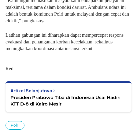
"Kami ingin memastikan masyarakat mendapatkan pelayanan
maksimal, terutama dalam kondisi darurat. Ambulans udara ini
adalah bentuk komitmen Polri untuk melayani dengan cepat dan
efektif," pungkasnya.
Latihan gabungan ini diharapkan dapat mempercepat respons
evakuasi dan penanganan korban kecelakaan, sekaligus
meningkatkan koordinasi antarinstansi terkait.
Red
Artikel Selanjutnya
Presiden Prabowo Tiba di Indonesia Usai Hadiri
KTT D-8 di Kairo Mesir
Polri