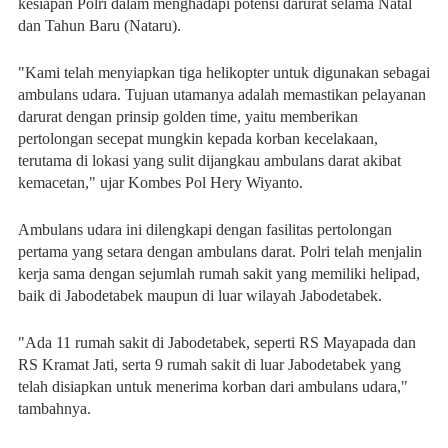
kesiapan Polri dalam menghadapi potensi darurat selama Natal
dan Tahun Baru (Nataru).
"Kami telah menyiapkan tiga helikopter untuk digunakan sebagai
ambulans udara. Tujuan utamanya adalah memastikan pelayanan
darurat dengan prinsip golden time, yaitu memberikan
pertolongan secepat mungkin kepada korban kecelakaan,
terutama di lokasi yang sulit dijangkau ambulans darat akibat
kemacetan," ujar Kombes Pol Hery Wiyanto.
Ambulans udara ini dilengkapi dengan fasilitas pertolongan
pertama yang setara dengan ambulans darat. Polri telah menjalin
kerja sama dengan sejumlah rumah sakit yang memiliki helipad,
baik di Jabodetabek maupun di luar wilayah Jabodetabek.
"Ada 11 rumah sakit di Jabodetabek, seperti RS Mayapada dan
RS Kramat Jati, serta 9 rumah sakit di luar Jabodetabek yang
telah disiapkan untuk menerima korban dari ambulans udara,"
tambahnya.