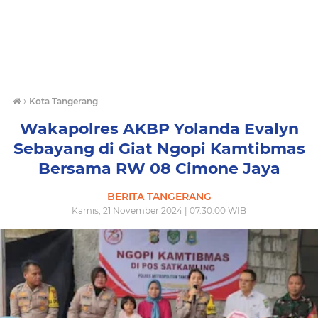
›
Kota Tangerang
Wakapolres AKBP Yolanda Evalyn
Sebayang di Giat Ngopi Kamtibmas
Bersama RW 08 Cimone Jaya
BERITA TANGERANG
Kamis, 21 November 2024 | 07.30.00 WIB