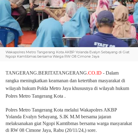
Wakapolres Metro Tangerang Kota AKBP Yolanda Evalyn Sebayang di Giat
Ngopi Kamtibmas bersama Warga RW O8 Cimone Jaya
TANGERANG.BERITATANGERANG
.CO.ID
- Dalam
rangka meningkatkan
keamanan dan ketertiban masyarakat di
wilayah hukum Polda Metro Jaya khususnya di wilayah hukum
Polres Metro Tangerang Kota .
Polres Metro Tangerang Kota melalui Wakapolres AKBP
Yolanda Evalyn Sebayang, S.IK M.M bersama jajaran
melaksanakan giat Ngopi Kamtibmas bersama warga masyarakat
di RW 08 Cimone Jaya, Rabu (20/11/24,) sore.