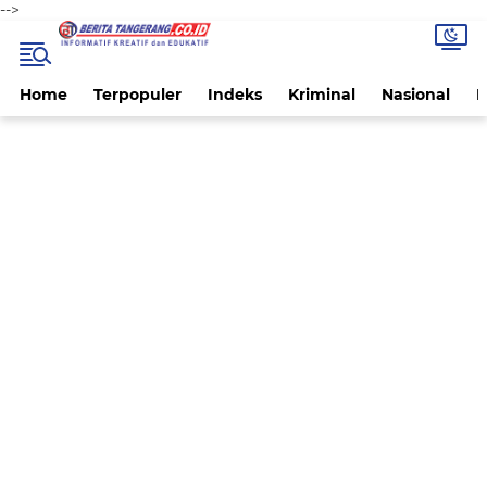
-->
Home
Terpopuler
Indeks
Kriminal
Nasional
P