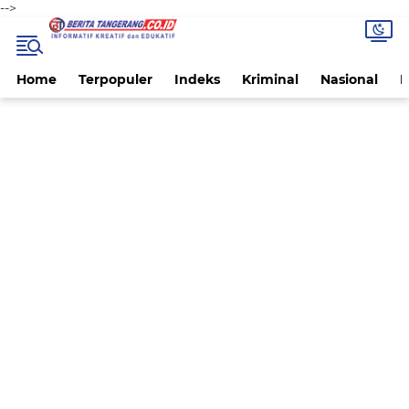
-->
Home
Terpopuler
Indeks
Kriminal
Nasional
P