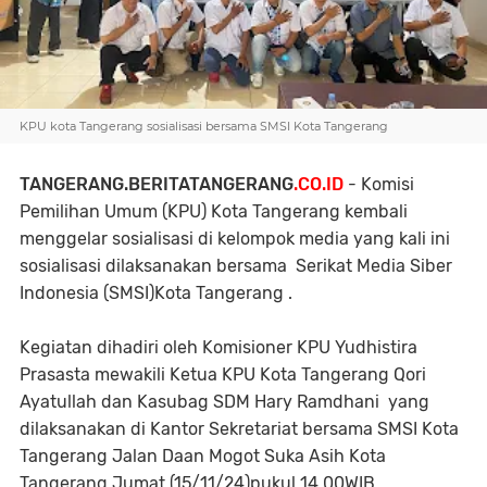
KPU kota Tangerang sosialisasi bersama SMSI Kota Tangerang
TANGERANG.BERITATANGERANG
.CO.ID
- Komisi
Pemilihan Umum (KPU) Kota Tangerang kembali
menggelar sosialisasi di kelompok media yang kali ini
sosialisasi dilaksanakan bersama Serikat Media Siber
Indonesia (SMSI)Kota Tangerang .
Kegiatan dihadiri oleh Komisioner KPU Yudhistira
Prasasta mewakili Ketua KPU Kota Tangerang Qori
Ayatullah dan Kasubag SDM Hary Ramdhani yang
dilaksanakan di Kantor Sekretariat bersama SMSI Kota
Tangerang Jalan Daan Mogot Suka Asih Kota
Tangerang Jumat (15/11/24)pukul 14.00WIB.