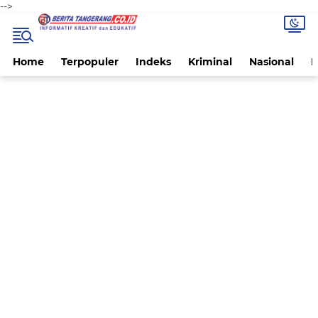
-->
Home
Terpopuler
Indeks
Kriminal
Nasional
P