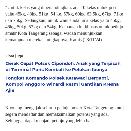
"Untuk kelas yang dipertandingkan, ada 10 kelas untuk pria
yaitu 45kg, 48kg, 51kg, 54 kg, 57kg, 60kg, 63,5kg, 67kg, 71kg
dan 75kg. Sedangkan, untuk wanita ada lima kelas yaitu 45kg,
48kg, 50kg, 52kg dan 54kg. Kejuaraan ini khusus untuk petinju
amatir Kota Tangerang sebagai wadah menunjukkan
kemampuan mereka," ungkapnya, Kamis (28/11/24).
Lihat juga
Gerak Cepat Polsek Cipondoh, Anak yang Terpisah
di Terminal Poris Kembali ke Pelukan Ibunya
Tongkat Komando Polsek Karawaci Berganti,
Kompol Anggoro Winardi Resmi Gantikan Kresna
Ajie
Kaonang mengajak seluruh petinju amatir Kota Tangerang untuk
segera mendaftar dan memaksimalkan potensi yang ada.
Sehingga, dapat menjadi petinju yang lebih baik.