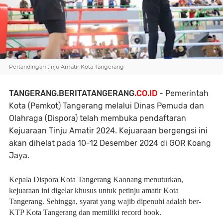
Pertandingan tinju Amatir Kota Tangerang
TANGERANG.BERITATANGERANG
.CO.ID
- Pemerintah
Kota (Pemkot) Tangerang melalui Dinas Pemuda dan
Olahraga (Dispora) telah membuka pendaftaran
Kejuaraan Tinju Amatir 2024. Kejuaraan bergengsi ini
akan dihelat pada 10-12 Desember 2024 di GOR Koang
Jaya.
Kepala Dispora Kota Tangerang Kaonang menuturkan,
kejuaraan ini digelar khusus untuk petinju amatir Kota
Tangerang. Sehingga, syarat yang wajib dipenuhi adalah ber-
KTP Kota Tangerang dan memiliki record book.