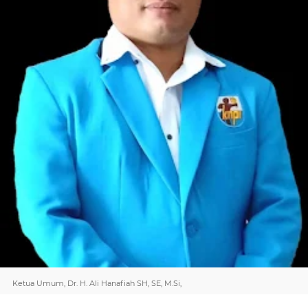
Ketua Umum, Dr. H. Ali Hanafiah SH, SE, M.Si,