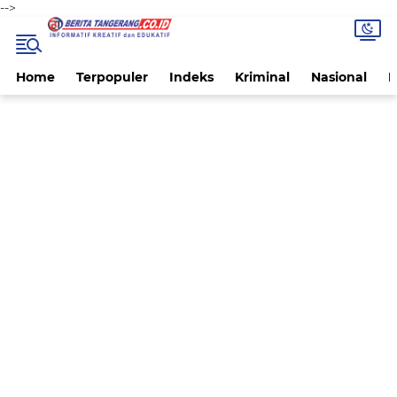
-->
Home
Terpopuler
Indeks
Kriminal
Nasional
P