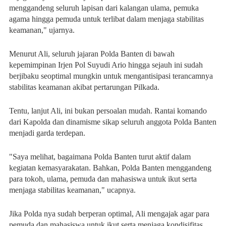
menggandeng seluruh lapisan dari kalangan ulama, pemuka
agama hingga pemuda untuk terlibat dalam menjaga stabilitas
keamanan," ujarnya.
Menurut Ali, seluruh jajaran Polda Banten di bawah
kepemimpinan Irjen Pol Suyudi Ario hingga sejauh ini sudah
berjibaku seoptimal mungkin untuk mengantisipasi terancamnya
stabilitas keamanan akibat pertarungan Pilkada.
Tentu, lanjut Ali, ini bukan persoalan mudah. Rantai komando
dari Kapolda dan dinamisme sikap seluruh anggota Polda Banten
menjadi garda terdepan.
"Saya melihat, bagaimana Polda Banten turut aktif dalam
kegiatan kemasyarakatan. Bahkan, Polda Banten menggandeng
para tokoh, ulama, pemuda dan mahasiswa untuk ikut serta
menjaga stabilitas keamanan," ucapnya.
Jika Polda nya sudah berperan optimal, Ali mengajak agar para
pemuda dan mahasiswa untuk ikut serta menjaga kondisifitas