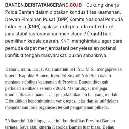
BANTEN.BERITATANGERANG
.CO.ID
- Dukung kinerja
Polda Banten dalam ciptakan kondusifitas keamanan,
Dewan Pimpinan Pusat (DPP) Komite Nasional Pemuda
Indonesia (KNPI), ajak seluruh pemuda untuk turut
jaga stabilitas keamanan menjelang 7 (Tujuh) hari
pemilihan kepala daerah. KNPI menghimbau agar para
pemuda dapat menjembatani penyelesaian potensi
konflik ditengah masyarakat, bukan sebaliknya.
Ketua Umum, Dr. H. Ali Hanafiah SH, SE, M.Si, mengapresiasi
kinerja Kapolda Banten, Irjen Pol Suyudi Ario Seto dalam
menjaga stabilitas keamanan di Provinsi Banten ditengah
perhelatan Pilkada serentak 2024. Menurutnya, menjaga
kondusifitas keamanan saat pilkada bukanlah hal yang mudah.
Dibutuhkan kepemimpinan yang tegas, jelas dan solutif dalam
menjalankan roda organisasi terkait pengamanan pilkada.
"Alhamdulillah hingga saat ini, kondusifitas Provinsi Banten
terjaga. Saya akui kinerja Kapolda Banten luar biasa. Beliau