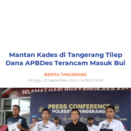
Mantan Kades di Tangerang Tilep
Dana APBDes Terancam Masuk Bui
BERITA TANGERANG
Minggu, 29 September 2024 | 14.06.00 WIB