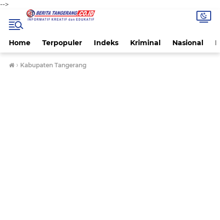
-->
Home
Terpopuler
Indeks
Kriminal
Nasional
P
›
Kabupaten Tangerang