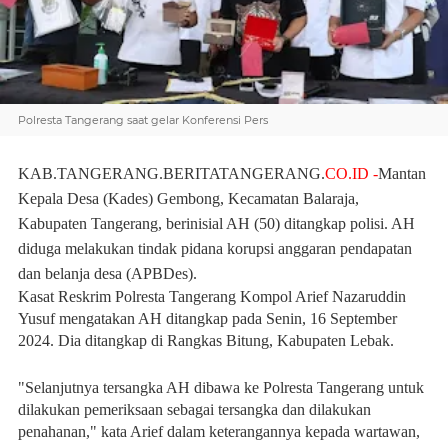
Polresta Tangerang saat gelar Konferensi Pers
KAB.TANGERANG.BERITATANGERANG.
CO.ID -
Mantan
Kepala Desa (Kades) Gembong, Kecamatan Balaraja,
Kabupaten Tangerang, berinisial AH (50) ditangkap polisi. AH
diduga melakukan tindak pidana korupsi anggaran pendapatan
dan belanja desa (APBDes).
Kasat Reskrim Polresta Tangerang Kompol Arief Nazaruddin
Yusuf mengatakan AH ditangkap pada Senin, 16 September
2024. Dia ditangkap di Rangkas Bitung, Kabupaten Lebak.
"Selanjutnya tersangka AH dibawa ke Polresta Tangerang untuk
dilakukan pemeriksaan sebagai tersangka dan dilakukan
penahanan," kata Arief dalam keterangannya kepada wartawan,