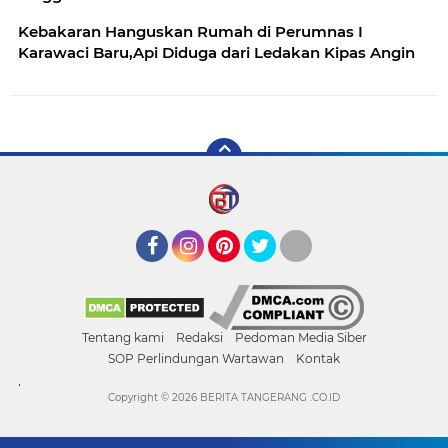
Kebakaran Hanguskan Rumah di Perumnas I
Karawaci Baru,Api Diduga dari Ledakan Kipas Angin
Facebook
Instagram
Pinterest
Twitter
YouTube
Tentang kami
Redaksi
Pedoman Media Siber
SOP Perlindungan Wartawan
Kontak
.
Copyright ©
2026 BERITA TANGERANG .CO.ID