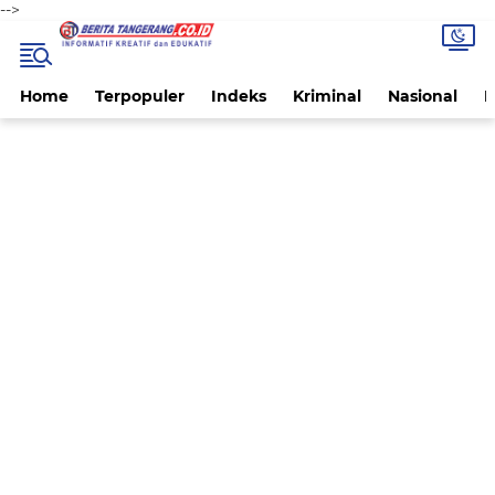
-->
Home
Terpopuler
Indeks
Kriminal
Nasional
P