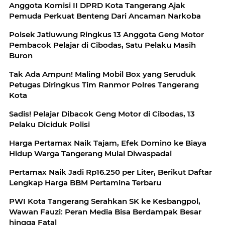
Anggota Komisi II DPRD Kota Tangerang Ajak
Pemuda Perkuat Benteng Dari Ancaman Narkoba
Polsek Jatiuwung Ringkus 13 Anggota Geng Motor
Pembacok Pelajar di Cibodas, Satu Pelaku Masih
Buron
Tak Ada Ampun! Maling Mobil Box yang Seruduk
Petugas Diringkus Tim Ranmor Polres Tangerang
Kota
Sadis! Pelajar Dibacok Geng Motor di Cibodas, 13
Pelaku Diciduk Polisi
Harga Pertamax Naik Tajam, Efek Domino ke Biaya
Hidup Warga Tangerang Mulai Diwaspadai
Pertamax Naik Jadi Rp16.250 per Liter, Berikut Daftar
Lengkap Harga BBM Pertamina Terbaru
PWI Kota Tangerang Serahkan SK ke Kesbangpol,
Wawan Fauzi: Peran Media Bisa Berdampak Besar
hingga Fatal