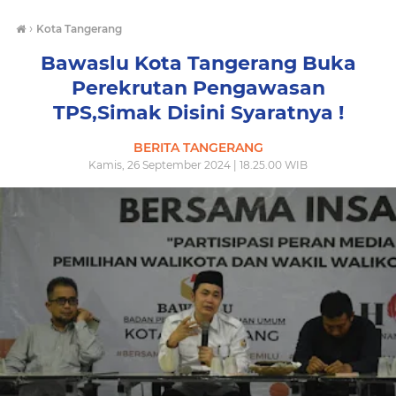
›
Kota Tangerang
Bawaslu Kota Tangerang Buka
Perekrutan Pengawasan
TPS,Simak Disini Syaratnya !
BERITA TANGERANG
Kamis, 26 September 2024 | 18.25.00 WIB