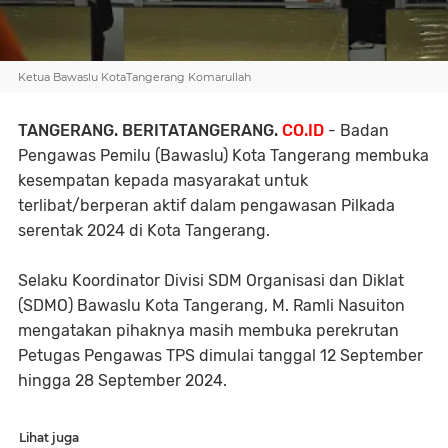
Ketua Bawaslu KotaTangerang Komarullah
TANGERANG. BERITATANGERANG.
CO.ID
- Badan
Pengawas Pemilu (Bawaslu) Kota Tangerang membuka
kesempatan kepada masyarakat untuk
terlibat/berperan aktif dalam pengawasan Pilkada
serentak 2024 di Kota Tangerang.
Selaku Koordinator Divisi SDM Organisasi dan Diklat
(SDMO) Bawaslu Kota Tangerang, M. Ramli Nasuiton
mengatakan pihaknya masih membuka perekrutan
Petugas Pengawas TPS dimulai tanggal 12 September
hingga 28 September 2024.
Lihat juga