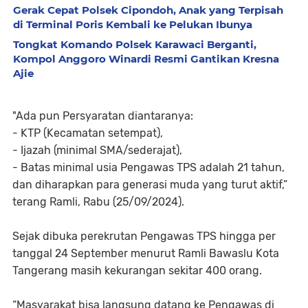
Gerak Cepat Polsek Cipondoh, Anak yang Terpisah
di Terminal Poris Kembali ke Pelukan Ibunya
Tongkat Komando Polsek Karawaci Berganti,
Kompol Anggoro Winardi Resmi Gantikan Kresna
Ajie
"Ada pun Persyaratan diantaranya:
- KTP (Kecamatan setempat),
- Ijazah (minimal SMA/sederajat),
- Batas minimal usia Pengawas TPS adalah 21 tahun,
dan diharapkan para generasi muda yang turut aktif,”
terang Ramli, Rabu (25/09/2024).
Sejak dibuka perekrutan Pengawas TPS hingga per
tanggal 24 September menurut Ramli Bawaslu Kota
Tangerang masih kekurangan sekitar 400 orang.
“Masyarakat bisa langsung datang ke Pengawas di