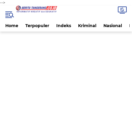
-->
Home
Terpopuler
Indeks
Kriminal
Nasional
P