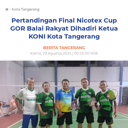
›
Kota Tangerang
Pertandingan Final Nicotex Cup
GOR Balai Rakyat Dihadiri Ketua
KONI Kota Tangerang
BERITA TANGERANG
Kamis, 29 Agustus 2024 | 00.05.00 WIB