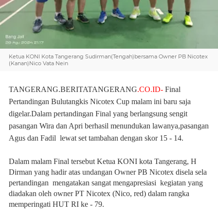
Ketua KONI Kota Tangerang Sudirman(Tengah)bersama Owner PB Nicotex
(Kanan)Nico Vata Nein
TANGERANG.BERITATANGERANG
.CO.ID-
Final
Pertandingan Bulutangkis Nicotex Cup malam ini baru saja
digelar.Dalam pertandingan Final yang berlangsung sengit
pasangan Wira dan Apri berhasil menundukan lawanya,pasangan
Agus dan Fadil lewat set tambahan dengan skor 15 - 14.
Dalam malam Final tersebut Ketua KONI kota Tangerang, H
Dirman yang hadir atas undangan Owner PB Nicotex disela sela
pertandingan mengatakan sangat mengapresiasi kegiatan yang
diadakan oleh owner PT Nicotex (Nico, red) dalam rangka
memperingati HUT RI ke - 79.