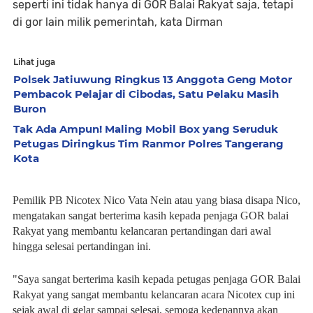
seperti ini tidak hanya di GOR Balai Rakyat saja, tetapi
di gor lain milik pemerintah, kata Dirman
Lihat juga
Polsek Jatiuwung Ringkus 13 Anggota Geng Motor
Pembacok Pelajar di Cibodas, Satu Pelaku Masih
Buron
Tak Ada Ampun! Maling Mobil Box yang Seruduk
Petugas Diringkus Tim Ranmor Polres Tangerang
Kota
Pemilik PB Nicotex Nico Vata Nein atau yang biasa disapa Nico,
mengatakan sangat berterima kasih kepada penjaga GOR balai
Rakyat yang membantu kelancaran pertandingan dari awal
hingga selesai pertandingan ini.
"Saya sangat berterima kasih kepada petugas penjaga GOR Balai
Rakyat yang sangat membantu kelancaran acara Nicotex cup ini
sejak awal di gelar sampai selesai, semoga kedepannya akan