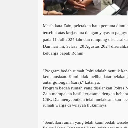
Masih kata Zain, peletakan batu pertama dimu
tersebut atas kerjasama dengan yayasan paguy
pada 11 Juli 2024 lalu dan rampung diselesaika
Dan hari ini, Selasa, 20 Agustus 2024 diserahk
keluarga bapak Rohim.
"Program bedah rumah Polri adalah bentuk kepe
kemanusiaan. Kami tidak melihat latar belakang
antar golongan (sara)," katanya.
Program bedah rumah yang dijalankan Polres 
Zain merupakan hasil kerjasama dengan beber
CSR. Dia menyebutkan telah melaksanakan bed
rumah warga di wilayah hukumnya.
"Sembilan rumah yang telah kami bedah terseb