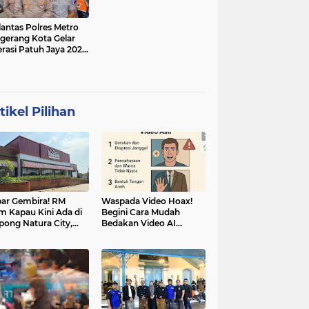
lantas Polres Metro
gerang Kota Gelar
rasi Patuh Jaya 2025,
 Sasarannya
tikel Pilihan
ar Gembira! RM
Waspada Video Hoax!
m Kapau Kini Ada di
Begini Cara Mudah
pong Natura City,
Bedakan Video AI
sasi Kuliner Minang
dengan Video Asli
nuansa Alam