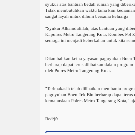
syukur atas bantuan bedah rumah yang diberika
Tidak membutuhkan waktu lama kini kediaman 
sangat layah untuk dihuni bersama keluarga.
"Syukur Alhamdulillah, atas bantuan yang dibe
Kapolres Metro Tangerang Kota, Kombes Pol Z
semoga ini menjadi keberkahan untuk kita semu
Ditambahkan ketua yayasan paguyuban Boen 
berharap dapat terus dilibatkan dalam progra
oleh Polres Metro Tangerang Kota.
"Terimakasih telah dilibatkan membantu progr
paguyuban Boen Tek Bio berharap dapat terus d
kemanusiaan Polres Metro Tangerang Kota," u
Red/jfr