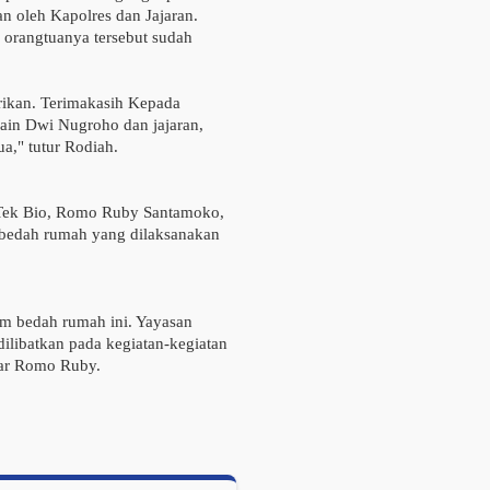
n oleh Kapolres dan Jajaran.
orangtuanya tersebut sudah
rikan. Terimakasih Kepada
ain Dwi Nugroho dan jajaran,
a," tutur Rodiah.
Tek Bio, Romo Ruby Santamoko,
m bedah rumah yang dilaksanakan
am bedah rumah ini. Yayasan
ilibatkan pada kegiatan-kegiatan
jar Romo Ruby.