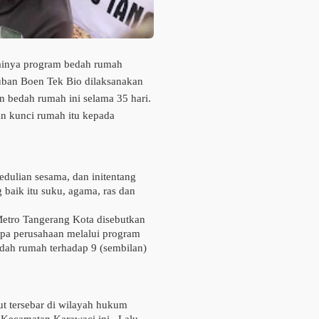
lainya program bedah rumah
uban Boen Tek Bio dilaksanakan
n bedah rumah ini selama 35 hari.
an kunci rumah itu kepada
dulian sesama, dan initentang
 baik itu suku, agama, ras dan
Metro Tangerang Kota disebutkan
apa perusahaan melalui program
ah rumah terhadap 9 (sembilan)
ut tersebar di wilayah hukum