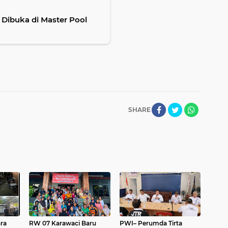
Dibuka di Master Pool
SHARE
ra
RW 07 Karawaci Baru
PWI– Perumda Tirta