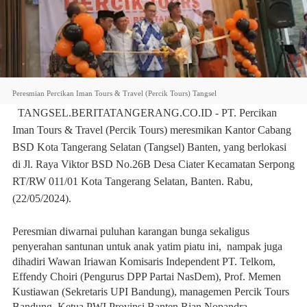
Peresmian Percikan Iman Tours & Travel (Percik Tours) Tangsel
TANGSEL.BERITATANGERANG.CO.ID - PT. Percikan
Iman Tours & Travel (Percik Tours) meresmikan Kantor Cabang
BSD Kota Tangerang Selatan (Tangsel) Banten, yang berlokasi
di Jl. Raya Viktor BSD No.26B Desa Ciater Kecamatan Serpong
RT/RW 011/01 Kota Tangerang Selatan, Banten. Rabu,
(22/05/2024).
Peresmian diwarnai puluhan karangan bunga sekaligus
penyerahan santunan untuk anak yatim piatu ini, nampak juga
dihadiri Wawan Iriawan Komisaris Independent PT. Telkom,
Effendy Choiri (Pengurus DPP Partai NasDem), Prof. Memen
Kustiawan (Sekretaris UPI Bandung), managemen Percik Tours
Bandung, Ketua PWI Provinsi Banten Rian Nopandra,