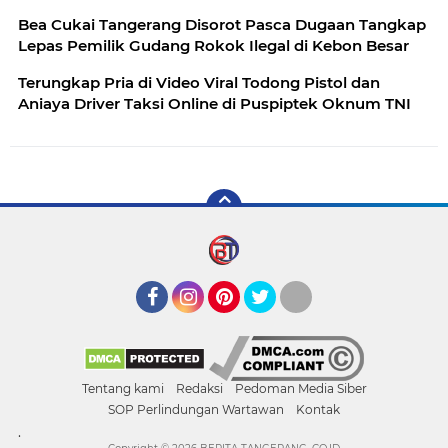
Bea Cukai Tangerang Disorot Pasca Dugaan Tangkap
Lepas Pemilik Gudang Rokok Ilegal di Kebon Besar
Terungkap Pria di Video Viral Todong Pistol dan
Aniaya Driver Taksi Online di Puspiptek Oknum TNI
Facebook
Instagram
Pinterest
Twitter
YouTube
Tentang kami
Redaksi
Pedoman Media Siber
SOP Perlindungan Wartawan
Kontak
.