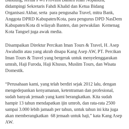
didampingi Sekretaris Fahdi Khalid dan Ketua Bidang
Organisasi Akbar, serta para pengusaha Travel, mitra Bank,
Anggota DPRD Kabupaten/Kota, para pengurus DPD NasDem
Kabupaten/Kota di wilayah Banten, dan perwakilan Kemenag
Kota Tangsel juga awak media.
Disampaikan Direktur Percikan Iman Tours & Travel, H. Asep
Awaludin atau yang akrab disapa Kang Asep AW, PT. Percikan
Iman Tours & Travel yang bergerak untuk menyelenggarakan
umrah, Haji Furoda, Haji Khusus, Muslim Tours, dan Wisata
Domestik.
“Perusahaan kami, yang telah berdiri sejak 2012 lalu, dengan
mengedepankan kenyamanan, ketentraman dan profesional,
sudah banyak jemaah yang kami berangkatkan. Kita sudah
hampir 13 tahun mendapatkan ijin umroh, dan rata-rata 2500
sampai 3.000 lebih jamaah per tahun, untuk tahun ini kita juga
akan memberangkatkan 68 jemaah untuk haji,” kata Kang Asep
AW.