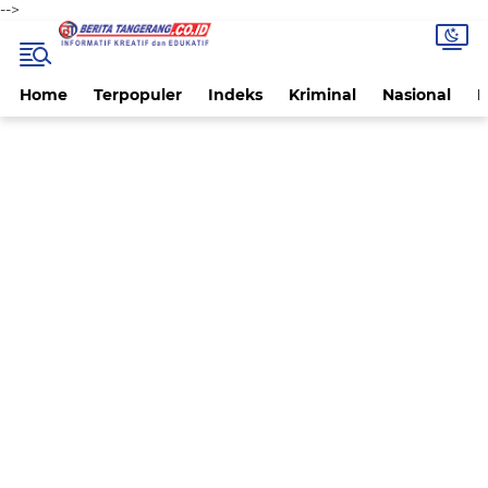
-->
Home
Terpopuler
Indeks
Kriminal
Nasional
P