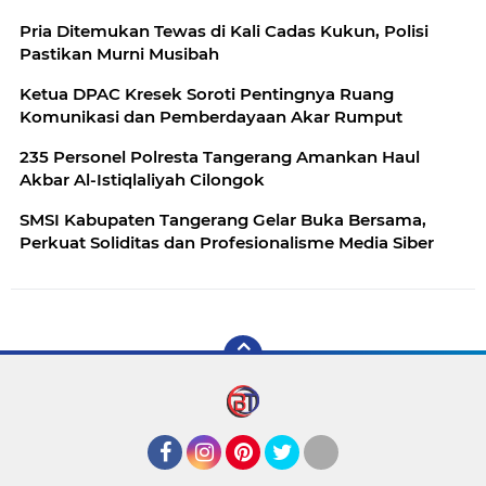
Pria Ditemukan Tewas di Kali Cadas Kukun, Polisi
Pastikan Murni Musibah
Ketua DPAC Kresek Soroti Pentingnya Ruang
Komunikasi dan Pemberdayaan Akar Rumput
235 Personel Polresta Tangerang Amankan Haul
Akbar Al-Istiqlaliyah Cilongok
SMSI Kabupaten Tangerang Gelar Buka Bersama,
Perkuat Soliditas dan Profesionalisme Media Siber
Facebook
Instagram
Pinterest
Twitter
YouTube