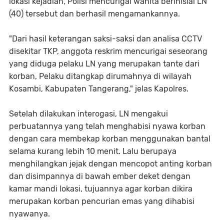
lokasi kejadian, Polisi mencurigai wanita berinisial LN
(40) tersebut dan berhasil mengamankannya.
"Dari hasil keterangan saksi-saksi dan analisa CCTV
disekitar TKP, anggota reskrim mencurigai seseorang
yang diduga pelaku LN yang merupakan tante dari
korban, Pelaku ditangkap dirumahnya di wilayah
Kosambi, Kabupaten Tangerang," jelas Kapolres.
Setelah dilakukan interogasi, LN mengakui
perbuatannya yang telah menghabisi nyawa korban
dengan cara membekap korban menggunakan bantal
selama kurang lebih 10 menit. Lalu berupaya
menghilangkan jejak dengan mencopot anting korban
dan disimpannya di bawah ember deket dengan
kamar mandi lokasi, tujuannya agar korban dikira
merupakan korban pencurian emas yang dihabisi
nyawanya.