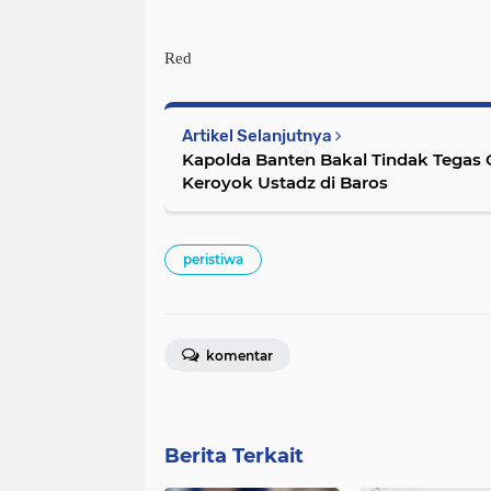
Red
Artikel Selanjutnya
Kapolda Banten Bakal Tindak Tega
Keroyok Ustadz di Baros
peristiwa
komentar
Berita Terkait