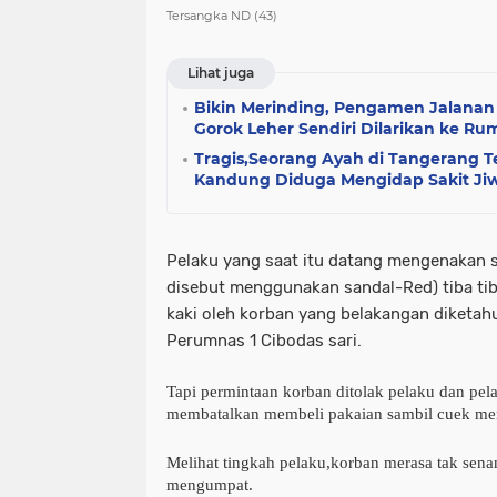
Tersangka ND (43)
Lihat juga
Bikin Merinding, Pengamen Jalanan
Gorok Leher Sendiri Dilarikan ke Ru
Tragis,Seorang Ayah di Tangerang 
Kandung Diduga Mengidap Sakit Ji
Pelaku yang saat itu datang mengenakan s
disebut menggunakan sandal-Red) tiba tib
kaki oleh korban yang belakangan diketah
Perumnas 1 Cibodas sari.
Tapi permintaan korban ditolak pelaku dan pe
membatalkan membeli pakaian sambil cuek men
Melihat tingkah pelaku,korban merasa tak sen
mengumpat.