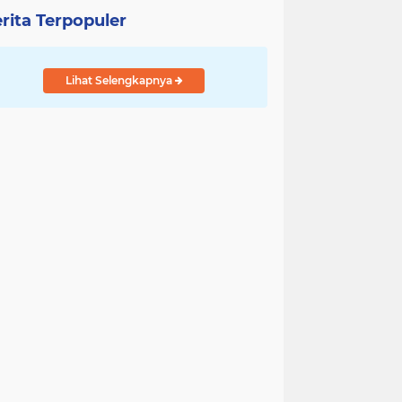
rita Terpopuler
Lihat Selengkapnya