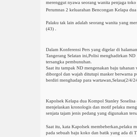
merenggut nyawa seorang wanita penjaga toko 
Perumnas 2 keluarahan Bencongan Kelapa dua
Palaku tak lain adalah seorang wanita yang me
(43) .
Dalam Konferensi Pers yang digelar di halaman
Tangerang Selatan ini,Polisi menghadirkan ND 
tersangka pembunuhan.
Saat itu tampak ND mengenakan baju tahanan 
diborgol dan wajah ditutupi masker berwarna pu
berdiri menghadap para wartawan,Selasa(2/4/24
Kapolsek Kelapa dua Kompol Stanley Soselisa
menjelaskan kronologis dan motif pelaku meng
senjata tajam jenis pedang yang digunakan ter
Saat itu, kata Kapolsek membeberkan,pelaku me
pada sebuah baju koko dan batik yang ada di 