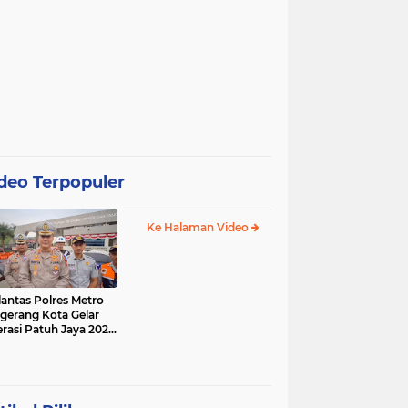
deo Terpopuler
Ke Halaman Video
lantas Polres Metro
gerang Kota Gelar
rasi Patuh Jaya 2025,
 Sasarannya