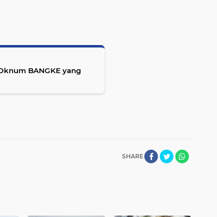
s Oknum BANGKE yang
SHARE