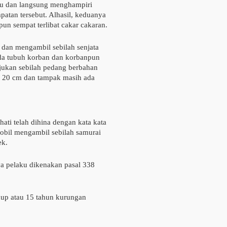
aku dan langsung menghampiri
tan tersebut. Alhasil, keduanya
un sempat terlibat cakar cakaran.
 dan mengambil sebilah senjata
da tubuh korban dan korbanpun
jukan sebilah pedang berbahan
tar 20 cm dan tampak masih ada
ati telah dihina dengan kata kata
obil mengambil sebilah samurai
ek.
 pelaku dikenakan pasal 338
up atau 15 tahun kurungan