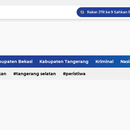
Raker JTR ke 9 Sahkan 
bupaten Bekasi
Kabupaten Tangerang
Kriminal
Nasi
kan
peristiwa
tangerang selatan
peristiwa