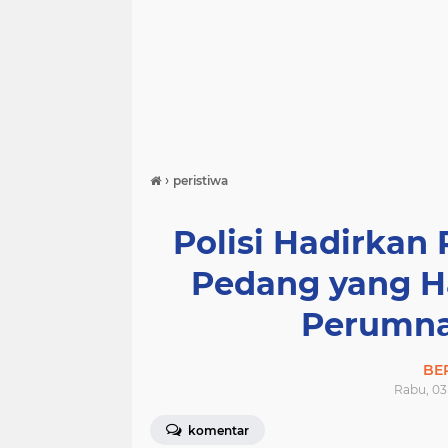
›
peristiwa
Polisi Hadirkan
Pedang yang Ha
Perumna
BE
Rabu, 03 
komentar