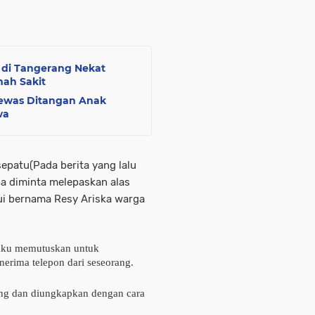
 di Tangerang Nekat
mah Sakit
Tewas Ditangan Anak
wa
epatu(Pada berita yang lalu
a diminta melepaskan alas
ui bernama Resy Ariska warga
laku memutuskan untuk
erima telepon dari seseorang.
ang dan diungkapkan dengan cara