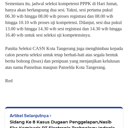
Sementara itu, jadwal seleksi kompetensi PPPK di Hari Jumat,
hanya akan berlangsung dua sesi. Yakni, sesi pertama pukul
06.30 wib hingga 08.00 wib proses registrasi dan 08.00 wib
hingga 10.10 wib proses uji kompetensi. Dilanjut, sesi dua pukul
13.00 wib hingga 14.30 wib sesi registrasi dan 14.30 wib hingga
16.40 wib untuk sesi seleksi uji kompetensinya.
Panitia Seleksi CASN Kota Tangerang juga menghimbau kepada
calon peserta seleksi untuk tetap berhati-hati atas segala bentuk
berita bohong (hoax) dan penipuan yang menjanjikan kelulusan
atas nama Panselnas maupun Panselda Kota Tangerang.
Red
Artikel Selanjutnya
Sidang Ke 8 Kasus Dugaan Penggelapan,Nasib
Eks Komisaris PT Electronic Technology Indoplas