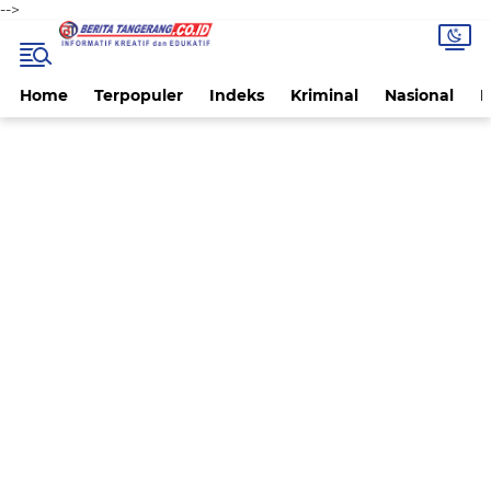
-->
Home
Terpopuler
Indeks
Kriminal
Nasional
P