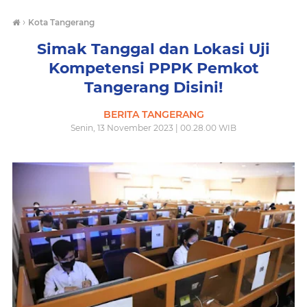
›
Kota Tangerang
Simak Tanggal dan Lokasi Uji
Kompetensi PPPK Pemkot
Tangerang Disini!
BERITA TANGERANG
Senin, 13 November 2023 | 00.28.00 WIB