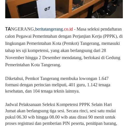
TA
NGERANG
,
beritatangerang.
co.id
- Masa seleksi pendaftaran
calon Pegawai Pemerintahan dengan Perjanjian Kerja (PPPK), di
lingkungan Pemerintahan Kota (Pemkot) Tangerang, memasuki
tahap tes uji kompetensi, yang akan berlangsung dari 28
November hingga 2 Desember mendatang, berlokasi di Gedung
Pemerintahan Kota Tangerang.
Diketahui, Pemkot Tangerang membuka lowongan 1.647
formasi dengan perincian meliputi, 401 guru, 1.142 tenaga
kesehatan, dan 104 tenaga teknis lainnya.
Jadwal Pelaksanaan Seleksi Kompetensi PPPK Selain Hari
Jumat akan berlangsung tiga sesi. Secara rinci, sesi satu mulai
pukul 06.30 wib hingga 08.00 wib atau dirasi 90 menit untuk
proses registrasi dan pemberian PIN peserta, penitipan barang,