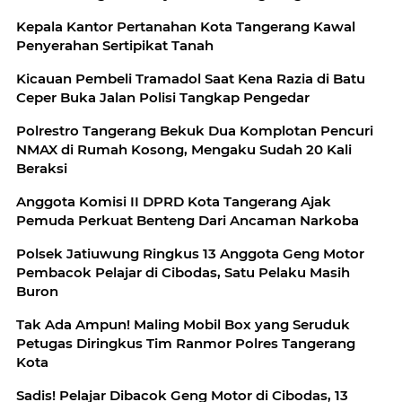
Kepala Kantor Pertanahan Kota Tangerang Kawal
Penyerahan Sertipikat Tanah
Kicauan Pembeli Tramadol Saat Kena Razia di Batu
Ceper Buka Jalan Polisi Tangkap Pengedar
Polrestro Tangerang Bekuk Dua Komplotan Pencuri
NMAX di Rumah Kosong, Mengaku Sudah 20 Kali
Beraksi
Anggota Komisi II DPRD Kota Tangerang Ajak
Pemuda Perkuat Benteng Dari Ancaman Narkoba
Polsek Jatiuwung Ringkus 13 Anggota Geng Motor
Pembacok Pelajar di Cibodas, Satu Pelaku Masih
Buron
Tak Ada Ampun! Maling Mobil Box yang Seruduk
Petugas Diringkus Tim Ranmor Polres Tangerang
Kota
Sadis! Pelajar Dibacok Geng Motor di Cibodas, 13