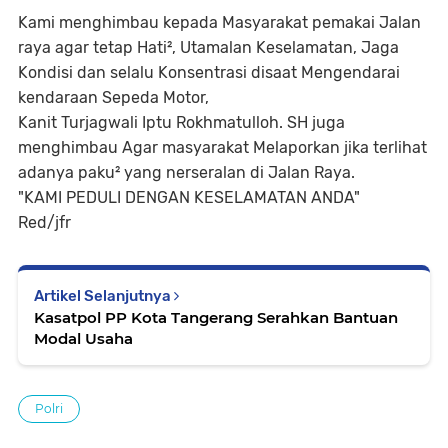
Kami menghimbau kepada Masyarakat pemakai Jalan
raya agar tetap Hati², Utamalan Keselamatan, Jaga
Kondisi dan selalu Konsentrasi disaat Mengendarai
kendaraan Sepeda Motor,
Kanit Turjagwali Iptu Rokhmatulloh. SH juga
menghimbau Agar masyarakat Melaporkan jika terlihat
adanya paku² yang nerseralan di Jalan Raya.
"KAMI PEDULI DENGAN KESELAMATAN ANDA"
Red/jfr
Artikel Selanjutnya
Kasatpol PP Kota Tangerang Serahkan Bantuan
Modal Usaha
Polri