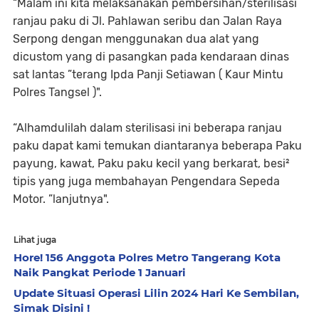
“Malam ini kita melaksanakan pembersihan/sterilisasi
ranjau paku di Jl. Pahlawan seribu dan Jalan Raya
Serpong dengan menggunakan dua alat yang
dicustom yang di pasangkan pada kendaraan dinas
sat lantas ”terang Ipda Panji Setiawan ( Kaur Mintu
Polres Tangsel )".
“Alhamdulilah dalam sterilisasi ini beberapa ranjau
paku dapat kami temukan diantaranya beberapa Paku
payung, kawat, Paku paku kecil yang berkarat, besi²
tipis yang juga membahayan Pengendara Sepeda
Motor. ”lanjutnya".
Lihat juga
Hore! 156 Anggota Polres Metro Tangerang Kota
Naik Pangkat Periode 1 Januari
Update Situasi Operasi Lilin 2024 Hari Ke Sembilan,
Simak Disini !