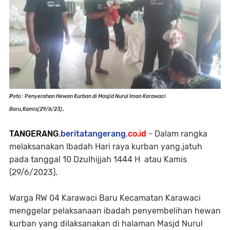
P
oto : Penyerahan Hewan Kurban di Masjid Nurul Iman Karawaci
.
Baru,Kamis(29/6/23)
TANGERANG
.
beritatangerang
.
co.id
- Dalam rangka
melaksanakan Ibadah Hari raya kurban yang.jatuh
pada tanggal 10 Dzulhijjah 1444 H atau Kamis
(29/6/2023).
Warga RW 04 Karawaci Baru Kecamatan Karawaci
menggelar pelaksanaan ibadah penyembelihan hewan
kurban yang dilaksanakan di halaman Masjd Nurul