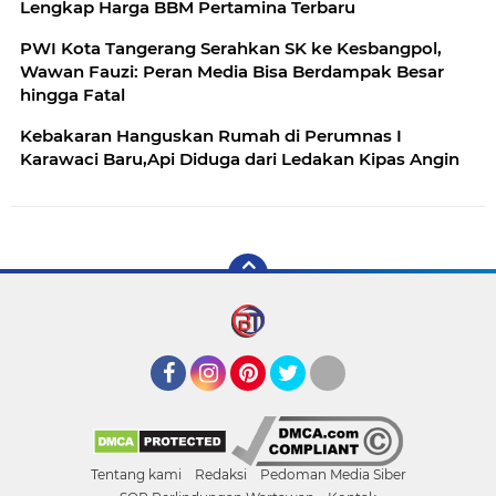
Lengkap Harga BBM Pertamina Terbaru
PWI Kota Tangerang Serahkan SK ke Kesbangpol,
Wawan Fauzi: Peran Media Bisa Berdampak Besar
hingga Fatal
Kebakaran Hanguskan Rumah di Perumnas I
Karawaci Baru,Api Diduga dari Ledakan Kipas Angin
Facebook
Instagram
Pinterest
Twitter
YouTube
Tentang kami
Redaksi
Pedoman Media Siber