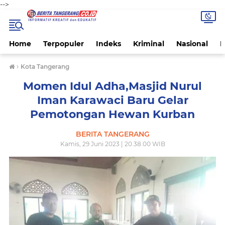
-->
Home
Terpopuler
Indeks
Kriminal
Nasional
P
›
Kota Tangerang
Momen Idul Adha,Masjid Nurul
Iman Karawaci Baru Gelar
Pemotongan Hewan Kurban
BERITA TANGERANG
Kamis, 29 Juni 2023 | 20.38.00 WIB