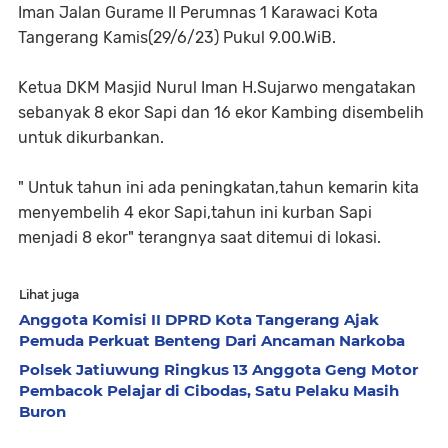
Iman Jalan Gurame II Perumnas 1 Karawaci Kota
Tangerang Kamis(29/6/23) Pukul 9.00.WiB.
Ketua DKM Masjid Nurul Iman H.Sujarwo mengatakan
sebanyak 8 ekor Sapi dan 16 ekor Kambing disembelih
untuk dikurbankan.
" Untuk tahun ini ada peningkatan,tahun kemarin kita
menyembelih 4 ekor Sapi,tahun ini kurban Sapi
menjadi 8 ekor" terangnya saat ditemui di lokasi.
Lihat juga
Anggota Komisi II DPRD Kota Tangerang Ajak
Pemuda Perkuat Benteng Dari Ancaman Narkoba
Polsek Jatiuwung Ringkus 13 Anggota Geng Motor
Pembacok Pelajar di Cibodas, Satu Pelaku Masih
Buron