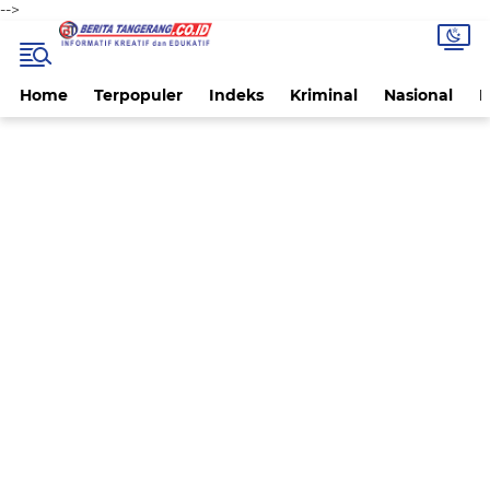
-->
Home
Terpopuler
Indeks
Kriminal
Nasional
P