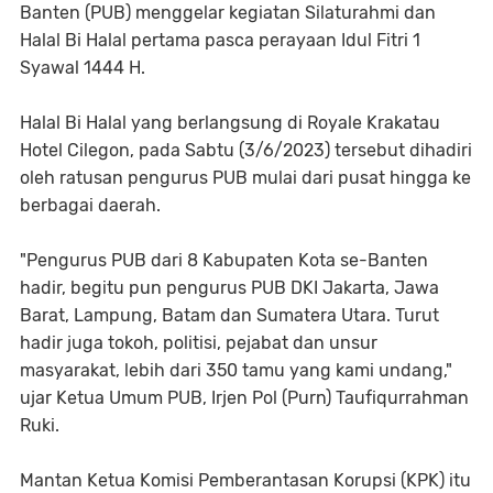
Banten (PUB) menggelar kegiatan Silaturahmi dan
Halal Bi Halal pertama pasca perayaan Idul Fitri 1
Syawal 1444 H.
Halal Bi Halal yang berlangsung di Royale Krakatau
Hotel Cilegon, pada Sabtu (3/6/2023) tersebut dihadiri
oleh ratusan pengurus PUB mulai dari pusat hingga ke
berbagai daerah.
"Pengurus PUB dari 8 Kabupaten Kota se-Banten
hadir, begitu pun pengurus PUB DKI Jakarta, Jawa
Barat, Lampung, Batam dan Sumatera Utara. Turut
hadir juga tokoh, politisi, pejabat dan unsur
masyarakat, lebih dari 350 tamu yang kami undang,"
ujar Ketua Umum PUB, Irjen Pol (Purn) Taufiqurrahman
Ruki.
Mantan Ketua Komisi Pemberantasan Korupsi (KPK) itu