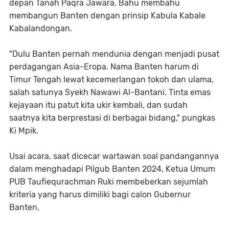
depan Tanah Paqra Jawara. Bahu membahu
membangun Banten dengan prinsip Kabula Kabale
Kabalandongan.
"Dulu Banten pernah mendunia dengan menjadi pusat
perdagangan Asia-Eropa. Nama Banten harum di
Timur Tengah lewat kecemerlangan tokoh dan ulama,
salah satunya Syekh Nawawi Al-Bantani. Tinta emas
kejayaan itu patut kita ukir kembali, dan sudah
saatnya kita berprestasi di berbagai bidang," pungkas
Ki Mpik.
Usai acara, saat dicecar wartawan soal pandangannya
dalam menghadapi Pilgub Banten 2024, Ketua Umum
PUB Taufiequrachman Ruki membeberkan sejumlah
kriteria yang harus dimiliki bagi calon Gubernur
Banten.