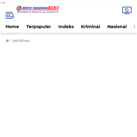
-->
Home
Terpopuler
Indeks
Kriminal
Nasional
P
›
peristiwa