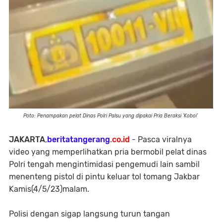
Poto: Penampakan pelat Dinas Polri Palsu yang dipakai Pria Beraksi 'Koboi'
JAKARTA
,
beritatangerang
.
co.id
- Pasca viralnya
video yang memperlihatkan pria bermobil pelat dinas
Polri tengah mengintimidasi pengemudi lain sambil
menenteng pistol di pintu keluar tol tomang Jakbar
Kamis(4/5/23)malam.
Polisi dengan sigap langsung turun tangan